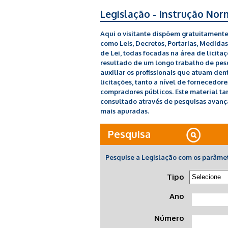
Legislação - Instrução Nor
Aqui o visitante dispõem gratuitamente
como Leis, Decretos, Portarias, Medidas 
de Lei, todas focadas na área de licita
resultado de um longo trabalho de pesq
auxiliar os profissionais que atuam den
licitações, tanto a nível de fornecedor
compradores públicos. Este material t
consultado através de pesquisas avanç
mais apuradas.
Pesquisa
Pesquise a Legislação com os parâme
Tipo
Ano
Número