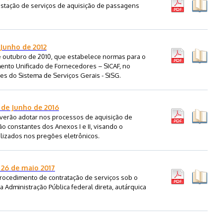
restação de serviços de aquisição de passagens
 Junho de 2012
 de outubro de 2010, que estabelece normas para o
nto Unificado de Fornecedores – SICAF, no
es do Sistema de Serviços Gerais - SISG.
 de Junho de 2016
verão adotar nos processos de aquisição de
ção constantes dos Anexos I e II, visando o
lizados nos pregões eletrônicos.
 26 de maio 2017
procedimento de contratação de serviços sob o
 Administração Pública federal direta, autárquica