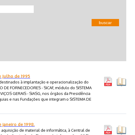
buscar
e Julho de 1995
destinados à implantação e operacionalização do
 DE FORNECEDORES - SICAF, módulo do SISTEMA
OS GERAIS - SIASG, nos órgãos da Presidência
arquias e nas Fundações que integram o SISTEMA DE
 janeiro de 1998.
quisição de material de informática, à Central de