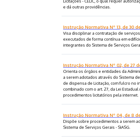
Licitações - CELIC, o qual requer autori
e dá outras providências.
Instrução Normativa Nº 13, de 30 d
Visa disciplinar a contratação de serviço
executados de forma contínua em edifíc
integrantes do Sistema de Serviços Gerai
Instrução Normativa Nº 02, de 27 d
Orienta os órgãos e entidades da Admin
a serem adotados através do Sistema de
de dispensa de Licitação, com fulcro no inc
combinado com o art. 27, da Lei Estadual
procedimentos licitatórios pela internet.
Instrução Normativa Nº 04, de 8 de
Dispõe sobre procedimentos a serem ad
Sistema de Serviços Gerais - SIASG.