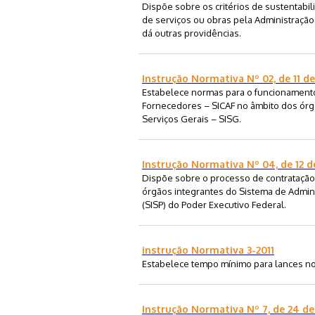
Dispõe sobre os critérios de sustentabil
de serviços ou obras pela Administração 
dá outras providências.
Instrução Normativa Nº 02, de 11 d
Estabelece normas para o funcionament
Fornecedores – SICAF no âmbito dos órg
Serviços Gerais – SISG.
Instrução Normativa Nº 04, de 12 
Dispõe sobre o processo de contratação
órgãos integrantes do Sistema de Admin
(SISP) do Poder Executivo Federal.
instrução Normativa 3-2011
Estabelece tempo mínimo para lances no
Instrução Normativa Nº 7, de 24 de