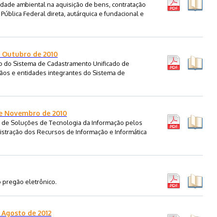
idade ambiental na aquisição de bens, contratação
Pública Federal direta, autárquica e fundacional e
e Outubro de 2010
o do Sistema de Cadastramento Unificado de
ãos e entidades integrantes do Sistema de
de Novembro de 2010
 de Soluções de Tecnologia da Informação pelos
istração dos Recursos de Informação e Informática
 pregão eletrônico.
 Agosto de 2012