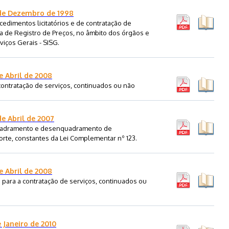
 de Dezembro de 1998
dimentos licitatórios e de contratação de
 de Registro de Preços, no âmbito dos órgãos e
iços Gerais - SISG.
e Abril de 2008
contratação de serviços, continuados ou não
de Abril de 2007
uadramento e desenquadramento de
te, constantes da Lei Complementar nº 123.
e Abril de 2008
 para a contratação de serviços, continuados ou
 Janeiro de 2010