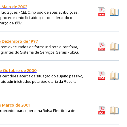
e Maio de 2002
Licitações - CELIC, no uso de suas atribuições,
o procedimento licitatório, e considerando o
março de 1997.
de Dezembro de 1997
serem executados de forma indireta e contínua,
grantes do Sistema de Serviços Gerais - SISG.
de Outubro de 2000
 certidões acerca da situação do sujeito passivo,
rais administrados pela Secretaria da Receita
e Março de 2001
rnecedor para operar na Bolsa Eletrônica de