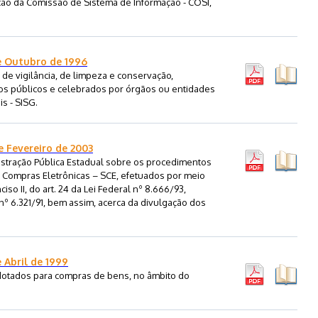
zação da Comissão de Sistema de Informação - COSI,
e Outubro de 1996
s de vigilância, de limpeza e conservação,
ios públicos e celebrados por órgãos ou entidades
s - SISG.
e Fevereiro de 2003
istração Pública Estadual sobre os procedimentos
 Compras Eletrônicas – SCE, efetuados por meio
iso II, do art. 24 da Lei Federal nº 8.666/93,
 nº 6.321/91, bem assim, acerca da divulgação dos
 Abril de 1999
otados para compras de bens, no âmbito do