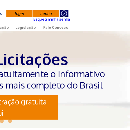
tes
Esqueci minha senha
ação
Legislação
Fale Conosco
Licitações
atuitamente o informativo
es mais completo do Brasil
ração gratuita
i