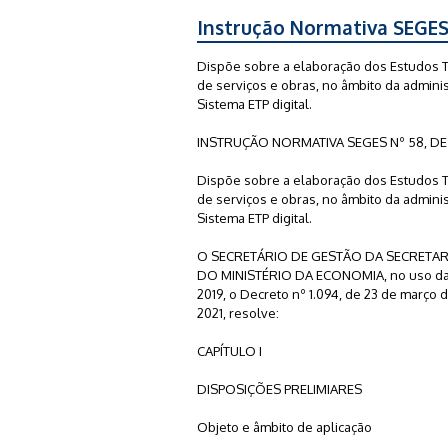
Instrução Normativa SEGES
Dispõe sobre a elaboração dos Estudos Té
de serviços e obras, no âmbito da adminis
Sistema ETP digital.
INSTRUÇÃO NORMATIVA SEGES Nº 58, DE
Dispõe sobre a elaboração dos Estudos Té
de serviços e obras, no âmbito da adminis
Sistema ETP digital.
O SECRETÁRIO DE GESTÃO DA SECRETAR
DO MINISTÉRIO DA ECONOMIA, no uso das a
2019, o Decreto nº 1.094, de 23 de março de
2021, resolve:
CAPÍTULO I
DISPOSIÇÕES PRELIMIARES
Objeto e âmbito de aplicação