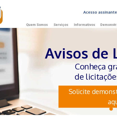
Acesso assinan
Quem Somos
Serviços
Informativos
Demonstr
Avisos de 
Conheça gr
de licitaçõ
Solicite demonst
aqu