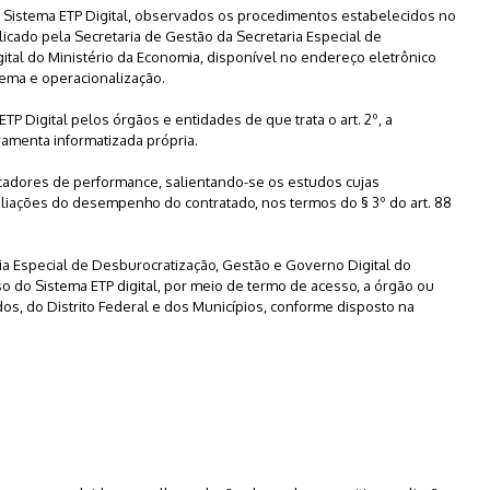
o Sistema ETP Digital, observados os procedimentos estabelecidos no
icado pela Secretaria de Gestão da Secretaria Especial de
tal do Ministério da Economia, disponível no endereço eletrônico
ema e operacionalização.
ETP Digital pelos órgãos e entidades de que trata o art. 2º, a
amenta informatizada própria.
dicadores de performance, salientando-se os estudos cujas
liações do desempenho do contratado, nos termos do § 3º do art. 88
ria Especial de Desburocratização, Gestão e Governo Digital do
o do Sistema ETP digital, por meio de termo de acesso, a órgão ou
os, do Distrito Federal e dos Municípios, conforme disposto na