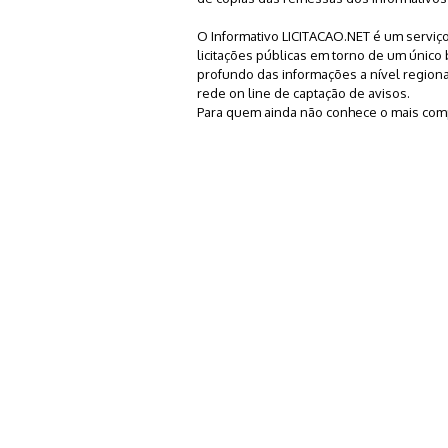
O Informativo LICITACAO.NET é um serviç
licitações públicas em torno de um único 
profundo das informações a nível regiona
rede on line de captação de avisos.
Para quem ainda não conhece o mais compl