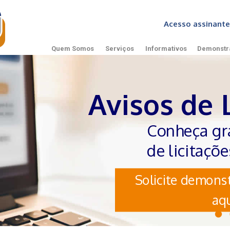
Acesso assinan
Quem Somos
Serviços
Informativos
Demonstr
Avisos de 
Conheça gr
de licitaçõ
Solicite demonst
aqu