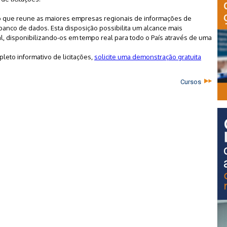
o que reune as maiores empresas regionais de informações de
banco de dados. Esta disposição possibilita um alcance mais
l, disponibilizando-os em tempo real para todo o País através de uma
eto informativo de licitações,
solicite uma demonstração gratuita
Cursos