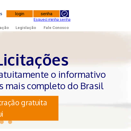
tes
Esqueci minha senha
ação
Legislação
Fale Conosco
Licitações
atuitamente o informativo
es mais completo do Brasil
ração gratuita
i