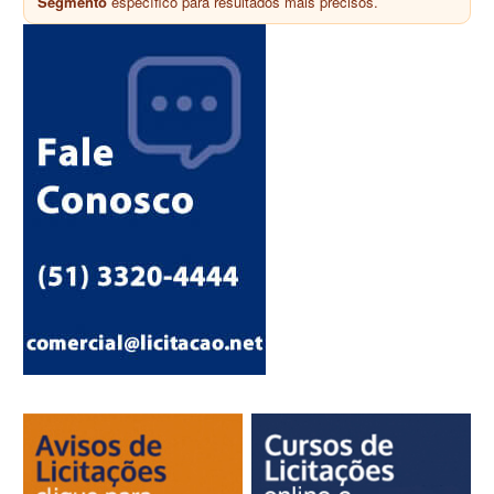
Segmento
específico para resultados mais precisos.