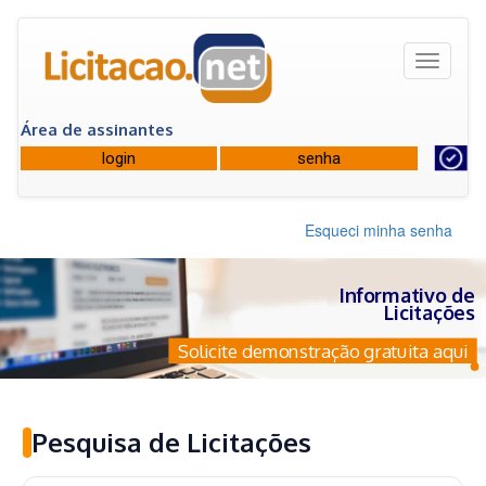
Toggle
navigati
Área de assinantes
Esqueci minha senha
Informativo de
Licitações
Solicite demonstração gratuita aqui
Pesquisa de Licitações