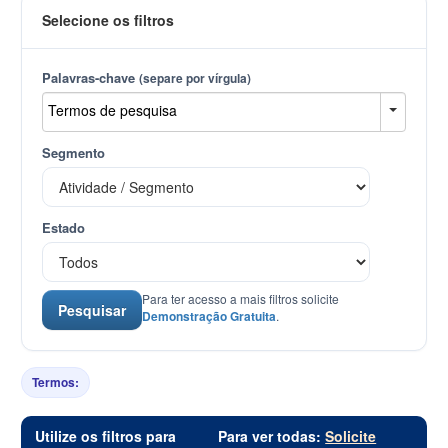
Selecione os filtros
Palavras-chave
(separe por vírgula)
Segmento
Estado
Para ter acesso a mais filtros solicite
Pesquisar
Demonstração Gratuita
.
Termos:
Utilize os filtros para
Para ver todas:
Solicite