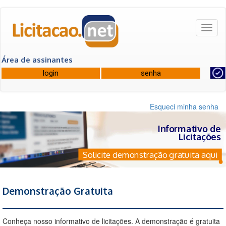
Toggl
naviga
Área de assinantes
Esqueci minha senha
Informativo de
Licitações
Solicite demonstração gratuita aqui
Demonstração Gratuita
Conheça nosso informativo de licitações. A demonstração é gratuita