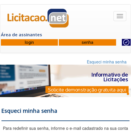
Toggl
naviga
Área de assinantes
Esqueci minha senha
Informativo de
Licitações
Solicite demonstração gratuita aqui
Esqueci minha senha
Para redefinir sua senha, informe o e-mail cadastrado na sua conta