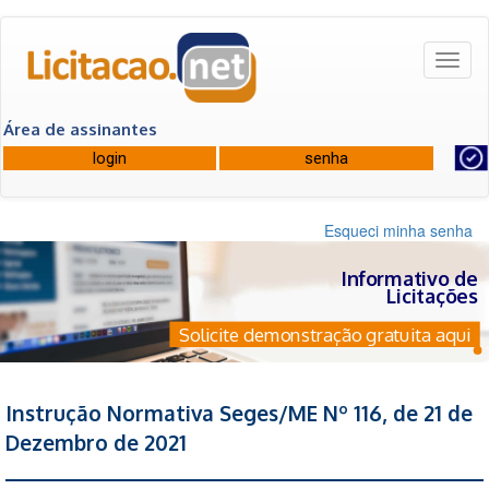
Toggl
naviga
Área de assinantes
Esqueci minha senha
Informativo de
Licitações
Solicite demonstração gratuita aqui
Instrução Normativa Seges/ME Nº 116, de 21 de
Dezembro de 2021