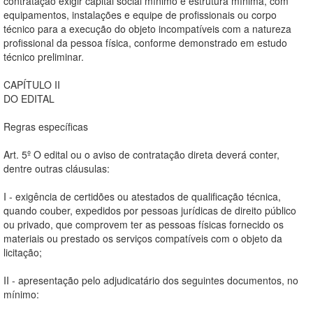
contratação exigir capital social mínimo e estrutura mínima, com
equipamentos, instalações e equipe de profissionais ou corpo
técnico para a execução do objeto incompatíveis com a natureza
profissional da pessoa física, conforme demonstrado em estudo
técnico preliminar.
CAPÍTULO II
DO EDITAL
Regras específicas
Art. 5º O edital ou o aviso de contratação direta deverá conter,
dentre outras cláusulas:
I - exigência de certidões ou atestados de qualificação técnica,
quando couber, expedidos por pessoas jurídicas de direito público
ou privado, que comprovem ter as pessoas físicas fornecido os
materiais ou prestado os serviços compatíveis com o objeto da
licitação;
II - apresentação pelo adjudicatário dos seguintes documentos, no
mínimo: