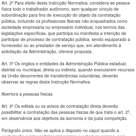
Art. 2º Para efeito desta Instrução Normativa, considera-se pessoa
física todo o trabalhador autônomo, sem qualquer vínculo de
subordinação para fins de execução do objeto da contratação
pública, incluindo os profissionais liberais não enquadrados como
sociedade empresária ou empresário individual, nos termos das
legislações específicas, que participa ou manifesta a intenção de
participar de processo de contratação pública, sendo equiparado a
fornecedor ou ao prestador de serviço que, em atendimento à
solicitação da Administração, oferece proposta.
Art. 3º Os órgãos e entidades da Administração Pública estadual,
distrital ou municipal, direta ou indireta, quando executarem recursos
da União decorrentes de transferências voluntárias, deverão
observar as regras desta Instrução Normativa.
Abertura a pessoas físicas
Art. 4º Os editais ou os avisos de contratação direta deverão
possibilitar a contratação das pessoas físicas de que trata o art. 2º,
em observância aos objetivos da isonomia e da justa competição.
Parágrafo único. Não se aplica o disposto no caput quando a