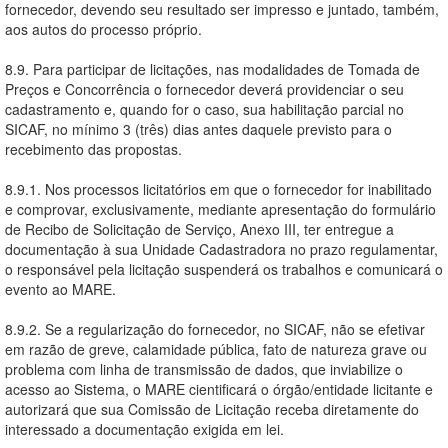
fornecedor, devendo seu resultado ser impresso e juntado, também,
aos autos do processo próprio.
8.9. Para participar de licitações, nas modalidades de Tomada de
Preços e Concorrência o fornecedor deverá providenciar o seu
cadastramento e, quando for o caso, sua habilitação parcial no
SICAF, no mínimo 3 (três) dias antes daquele previsto para o
recebimento das propostas.
8.9.1. Nos processos licitatórios em que o fornecedor for inabilitado
e comprovar, exclusivamente, mediante apresentação do formulário
de Recibo de Solicitação de Serviço, Anexo III, ter entregue a
documentação à sua Unidade Cadastradora no prazo regulamentar,
o responsável pela licitação suspenderá os trabalhos e comunicará o
evento ao MARE.
8.9.2. Se a regularização do fornecedor, no SICAF, não se efetivar
em razão de greve, calamidade pública, fato de natureza grave ou
problema com linha de transmissão de dados, que inviabilize o
acesso ao Sistema, o MARE cientificará o órgão/entidade licitante e
autorizará que sua Comissão de Licitação receba diretamente do
interessado a documentação exigida em lei.