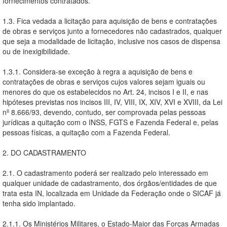
fornecimentos contratados.
1.3. Fica vedada a licitação para aquisição de bens e contratações
de obras e serviços junto a fornecedores não cadastrados, qualquer
que seja a modalidade de licitação, inclusive nos casos de dispensa
ou de inexigibilidade.
1.3.1. Considera-se exceção à regra a aquisição de bens e
contratações de obras e serviços cujos valores sejam iguais ou
menores do que os estabelecidos no Art. 24, incisos I e II, e nas
hipóteses previstas nos incisos III, IV, VIII, IX, XIV, XVI e XVIII, da Lei
nº 8.666/93, devendo, contudo, ser comprovada pelas pessoas
jurídicas a quitação com o INSS, FGTS e Fazenda Federal e, pelas
pessoas físicas, a quitação com a Fazenda Federal.
2. DO CADASTRAMENTO
2.1. O cadastramento poderá ser realizado pelo interessado em
qualquer unidade de cadastramento, dos órgãos/entidades de que
trata esta IN, localizada em Unidade da Federação onde o SICAF já
tenha sido implantado.
2.1.1. Os Ministérios Militares, o Estado-Maior das Forças Armadas