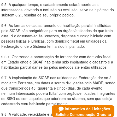
9.5. A qualquer tempo, o cadastramento estará aberto aos
interessados, devendo a inclusão ou exclusão, salvo na hipótese do
subitem 6.2., resultar de seu próprio pedido.
9.6. As formas de cadastramento ou habilitação parcial, instituídas
pelo SICAF, são obrigatórias para os órgãos/entidades de que trata
esta IN e destinam-se às licitações, dispensa e inexigibilidade com
pessoas físicas e jurídicas, com domicílio fiscal em unidades da
Federação onde o Sistema tenha sido implantado.
9.6.1. Ocorrendo a participação de fornecedor com domicílio fiscal
em Estado onde o SICAF não tenha sido implantado o cadastro e a
habilitação parcial dar-se-ão pelos métodos até então utilizados.
9.7. A implantação do SICAF nas unidades da Federação dar-se-á
mediante Portarias, em datas a serem divulgadas pelo MARE, sendo
que transcorridos 45 (quarenta e cinco) dias, de cada evento,
nenhum interessado poderá licitar com órgãos/entidades integrantes
do SISG ou com aqueles que aderirem ao sistema, sem que esteja
cadastrado e/ou habilitado parcialmente.
Informativo de Licitações
9.8. A validade, veracidade e a não declaração de fato
Solicite Demonstração Gratuita