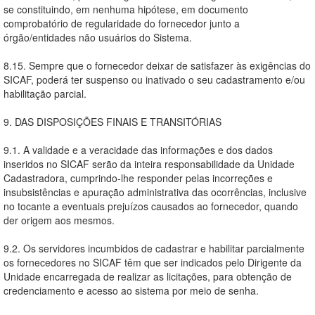
se constituindo, em nenhuma hipótese, em documento
comprobatório de regularidade do fornecedor junto a
órgão/entidades não usuários do Sistema.
8.15. Sempre que o fornecedor deixar de satisfazer às exigências do
SICAF, poderá ter suspenso ou inativado o seu cadastramento e/ou
habilitação parcial.
9. DAS DISPOSIÇÕES FINAIS E TRANSITÓRIAS
9.1. A validade e a veracidade das informações e dos dados
inseridos no SICAF serão da inteira responsabilidade da Unidade
Cadastradora, cumprindo-lhe responder pelas incorreções e
insubsistências e apuração administrativa das ocorrências, inclusive
no tocante a eventuais prejuízos causados ao fornecedor, quando
der origem aos mesmos.
9.2. Os servidores incumbidos de cadastrar e habilitar parcialmente
os fornecedores no SICAF têm que ser indicados pelo Dirigente da
Unidade encarregada de realizar as licitações, para obtenção de
credenciamento e acesso ao sistema por meio de senha.