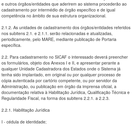
e outros órgãos/entidades que aderirem ao sistema procederão ao
cadastramento por intermédio de órgão específico e de igual
competência no âmbito de sua estrutura organizacional.
2.1.2. As unidades de cadastramento dos órgãos/entidades referidos
nos subitens 2.1. e 2.1.1. serão relacionadas e atualizadas,
periodicamente, pelo MARE, mediante publicação de Portaria
específica.
2.2. Para cadastramento no SICAF o interessado deverá preencher
os formulários, objeto dos Anexos I e II, e apresentar perante a
qualquer Unidade Cadastradora dos Estados onde o Sistema já
tenha sido implantado, em original ou por qualquer processo de
cópia autenticada por cartório competente, ou por servidor da
Administração, ou publicação em órgão da imprensa oficial, a
documentação relativa à Habilitação Jurídica, Qualificação Técnica e
Regularidade Fiscal, na forma dos subitens 2.2.1. a 2.2.3.
2.2.1. Habilitação Jurídica
I - cédula de identidade;