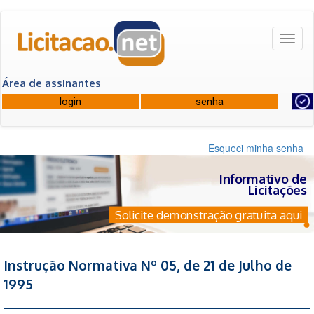
Toggl
naviga
Área de assinantes
Esqueci minha senha
Informativo de
Licitações
I
nstração gratuita aqui
Instrução Normativa Nº 05, de 21 de Julho de
1995