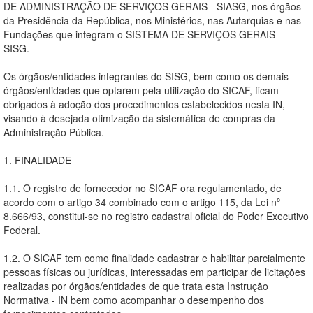
DE ADMINISTRAÇÃO DE SERVIÇOS GERAIS - SIASG, nos órgãos
da Presidência da República, nos Ministérios, nas Autarquias e nas
Fundações que integram o SISTEMA DE SERVIÇOS GERAIS -
SISG.
Os órgãos/entidades integrantes do SISG, bem como os demais
órgãos/entidades que optarem pela utilização do SICAF, ficam
obrigados à adoção dos procedimentos estabelecidos nesta IN,
visando à desejada otimização da sistemática de compras da
Administração Pública.
1. FINALIDADE
1.1. O registro de fornecedor no SICAF ora regulamentado, de
acordo com o artigo 34 combinado com o artigo 115, da Lei nº
8.666/93, constitui-se no registro cadastral oficial do Poder Executivo
Federal.
1.2. O SICAF tem como finalidade cadastrar e habilitar parcialmente
pessoas físicas ou jurídicas, interessadas em participar de licitações
realizadas por órgãos/entidades de que trata esta Instrução
Normativa - IN bem como acompanhar o desempenho dos