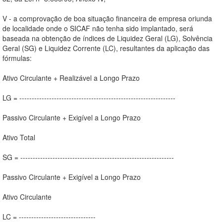
V - a comprovação de boa situação financeira de empresa oriunda
de localidade onde o SICAF não tenha sido implantado, será
baseada na obtenção de índices de Liquidez Geral (LG), Solvência
Geral (SG) e Liquidez Corrente (LC), resultantes da aplicação das
fórmulas:
Ativo Circulante + Realizável a Longo Prazo
LG = ---------------------------------------------------------------
Passivo Circulante + Exigível a Longo Prazo
Ativo Total
SG = --------------------------------------------------------------
Passivo Circulante + Exigível a Longo Prazo
Ativo Circulante
LC = -------------------------------