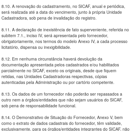
8.10. A renovação do cadastramento, no SICAF, anual e periódica,
será realizada até a data do vencimento, junto à própria Unidade
Cadastradora, sob pena de invalidação do registro.
8.11. A declaração de inexistência de fato superveniente, referida no
subitem 7.1., inciso IV, será apresentada pelo fornecedor,
obrigatoriamente, nos termos do modelo Anexo IV, a cada processo
licitatório, dispensa ou inexigibilidade.
8.12. Em nenhuma circunstância haverá devolução da
documentação apresentada pelos cadastrados e/ou habilitados
parcialmente no SICAF, exceto os originais, desde que fiquem
retidas, nas Unidades Cadastradoras respectivas, cópias
autenticadas pela Administração ou por cartório competente.
8.13. Os dados de um fornecedor não poderão ser repassados a
outro nem a órgãos/entidades que não sejam usuários do SICAF,
sob pena de responsabilidade funcional.
8.14. O Demonstrativo de Situação do Fornecedor, Anexo V, bem
como o extrato de dados cadastrais do fornecedor, têm validade,
exclusivamente, para os órgãos/entidades integrantes do SICAF, não