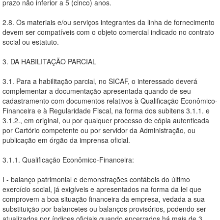
prazo não inferior a 5 (cinco) anos.
2.8. Os materiais e/ou serviços integrantes da linha de fornecimento
devem ser compatíveis com o objeto comercial indicado no contrato
social ou estatuto.
3. DA HABILITAÇÃO PARCIAL
3.1. Para a habilitação parcial, no SICAF, o interessado deverá
complementar a documentação apresentada quando de seu
cadastramento com documentos relativos à Qualificação Econômico-
Financeira e à Regularidade Fiscal, na forma dos subitens 3.1.1. e
3.1.2., em original, ou por qualquer processo de cópia autenticada
por Cartório competente ou por servidor da Administração, ou
publicação em órgão da imprensa oficial.
3.1.1. Qualificação Econômico-Financeira:
I - balanço patrimonial e demonstrações contábeis do último
exercício social, já exigíveis e apresentados na forma da lei que
comprovem a boa situação financeira da empresa, vedada a sua
substituição por balancetes ou balanços provisórios, podendo ser
atualizados por índices oficiais quando encerrados há mais de 3