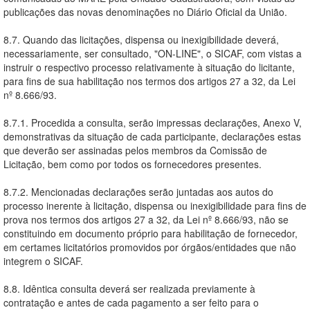
publicações das novas denominações no Diário Oficial da União.
8.7. Quando das licitações, dispensa ou inexigibilidade deverá,
necessariamente, ser consultado, "ON-LINE", o SICAF, com vistas a
instruir o respectivo processo relativamente à situação do licitante,
para fins de sua habilitação nos termos dos artigos 27 a 32, da Lei
nº 8.666/93.
8.7.1. Procedida a consulta, serão impressas declarações, Anexo V,
demonstrativas da situação de cada participante, declarações estas
que deverão ser assinadas pelos membros da Comissão de
Licitação, bem como por todos os fornecedores presentes.
8.7.2. Mencionadas declarações serão juntadas aos autos do
processo inerente à licitação, dispensa ou inexigibilidade para fins de
prova nos termos dos artigos 27 a 32, da Lei nº 8.666/93, não se
constituindo em documento próprio para habilitação de fornecedor,
em certames licitatórios promovidos por órgãos/entidades que não
integrem o SICAF.
8.8. Idêntica consulta deverá ser realizada previamente à
contratação e antes de cada pagamento a ser feito para o