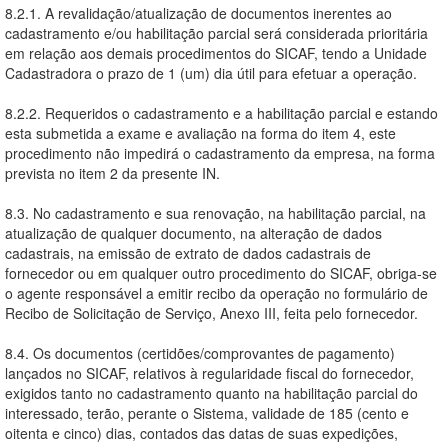
8.2.1. A revalidação/atualização de documentos inerentes ao
cadastramento e/ou habilitação parcial será considerada prioritária
em relação aos demais procedimentos do SICAF, tendo a Unidade
Cadastradora o prazo de 1 (um) dia útil para efetuar a operação.
8.2.2. Requeridos o cadastramento e a habilitação parcial e estando
esta submetida a exame e avaliação na forma do item 4, este
procedimento não impedirá o cadastramento da empresa, na forma
prevista no item 2 da presente IN.
8.3. No cadastramento e sua renovação, na habilitação parcial, na
atualização de qualquer documento, na alteração de dados
cadastrais, na emissão de extrato de dados cadastrais de
fornecedor ou em qualquer outro procedimento do SICAF, obriga-se
o agente responsável a emitir recibo da operação no formulário de
Recibo de Solicitação de Serviço, Anexo III, feita pelo fornecedor.
8.4. Os documentos (certidões/comprovantes de pagamento)
lançados no SICAF, relativos à regularidade fiscal do fornecedor,
exigidos tanto no cadastramento quanto na habilitação parcial do
interessado, terão, perante o Sistema, validade de 185 (cento e
oitenta e cinco) dias, contados das datas de suas expedições,