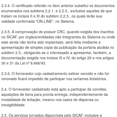
2.3.4. O certificado referido no item anterior substitui os documentos
enumerados nos subitens 2.2.1. e 2.2.3., exclusive aqueles de que
tratam os incisos II e III do subitem 2.2.3., os quais terão sua
validade confirmada "ON-LINE", no Sistema.
2.3.5. A comprovação de possuir CRC, quando exigida dos inscritos
no SICAF, por órgãos/entidades não integrantes do Sistema ou onde
este ainda não tenha sido implantado, será feita mediante a
apresentação de simples cópia da publicação da portaria aludida no
subitem 2.3., obrigando-se o interessado a apresentar, também, a
documentação exigida nos incisos III e IV, do artigo 29 e nos artigos
30 e 31 da Lei nº 8.666/93.
2.3.6. O fornecedor cujo cadastramento estiver vencido e não for
renovado ficará impedido de participar nos certames licitatórios.
2.4. O fornecedor cadastrado está apto a participar de convites,
aquisições de bens para pronta entrega, independentemente da
modalidade de licitação, mesmo nos casos de dispensa ou
inexigibilidade.
2.5. Os serviços tornados disponíveis pelo SICAF, inclusive a