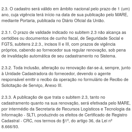
2.3. O cadastro será válido em âmbito nacional pelo prazo de 1 (um)
ano, cuja vigência terá início na data de sua publicação pelo MARE,
mediante Portaria, publicada no Diário Oficial da União.
2.3.1. O prazo de validade indicado no subitem 2.3 não alcança as
certidões ou documentos de cunho fiscal, de Seguridade Social e
FGTS, subitens 2.2.3., incisos II e III, com prazos de vigência
próprios, cabendo ao fornecedor sua regular renovação, sob pena
de invalidação automática de seu cadastramento no Sistema.
2.3.2. Toda inclusão, alteração ou renovação dar-se-á, sempre, junto
à Unidade Cadastradora do fornecedor, devendo o agente
responsável emitir o recibo da operação no formulário de Recibo de
Solicitação de Serviço, Anexo III.
2.3.3. A publicação de que trata o subitem 2.3, tanto no
cadastramento quanto na sua renovação, será efetivada pelo MARE,
por intermédio da Secretaria de Recursos Logísticos e Tecnologia da
Informação - SLTI, produzindo os efeitos de Certificado de Registro
Cadastral - CRC, nos termos do §1º, do artigo 36, da Lei nº
8.666/93.