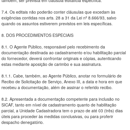
também, ser prevista em cláusula editalícia específica.
7.4. Os editais não poderão conter cláusulas que excedam às
exigências contidas nos arts. 28 a 31 da Lei nº 8.666/93, salvo
quando os assuntos estiverem previstos em leis específicas.
8. DOS PROCEDIMENTOS ESPECIAIS
8.1. O Agente Público, responsável pelo recebimento da
documentação destinada ao cadastramento e/ou habilitação parcial
do fornecedor, deverá confrontar originais e cópias, autenticando
estas mediante aposição de carimbo e sua assinatura.
8.1.1. Cabe, também, ao Agente Público, anotar no formulário de
Recibo de Solicitação de Serviço, Anexo III, a data e hora em que
recebeu a documentação, além de assinar o referido recibo.
8.2. Apresentada a documentação competente para inclusão no
SICAF, tanto em nível de cadastramento quanto de habilitação
parcial, a Unidade Cadastradora tem o prazo de até 03 (três) dias
úteis para proceder às medidas conclusivas, ou para proferir
despacho denegatório.