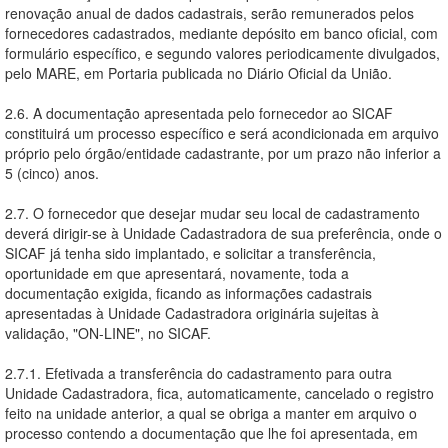
renovação anual de dados cadastrais, serão remunerados pelos
fornecedores cadastrados, mediante depósito em banco oficial, com
formulário específico, e segundo valores periodicamente divulgados,
pelo MARE, em Portaria publicada no Diário Oficial da União.
2.6. A documentação apresentada pelo fornecedor ao SICAF
constituirá um processo específico e será acondicionada em arquivo
próprio pelo órgão/entidade cadastrante, por um prazo não inferior a
5 (cinco) anos.
2.7. O fornecedor que desejar mudar seu local de cadastramento
deverá dirigir-se à Unidade Cadastradora de sua preferência, onde o
SICAF já tenha sido implantado, e solicitar a transferência,
oportunidade em que apresentará, novamente, toda a
documentação exigida, ficando as informações cadastrais
apresentadas à Unidade Cadastradora originária sujeitas à
validação, "ON-LINE", no SICAF.
2.7.1. Efetivada a transferência do cadastramento para outra
Unidade Cadastradora, fica, automaticamente, cancelado o registro
feito na unidade anterior, a qual se obriga a manter em arquivo o
processo contendo a documentação que lhe foi apresentada, em