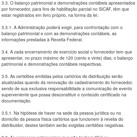
3.3. O balanço patrimonial e demonstrações contábeis apresentados
por fornecedor, para fins de habilitação parcial no SICAF, têm que
estar registrados em livro próprio, na forma da lei.
3.3.1. A Administração poderá exigir, para confrontação com o
balanço patrimonial e com as demonstrações contábeis, as
informações prestadas à Receita Federal.
3.4. A cada encerramento de exercício social o fornecedor tem que
apresentar, no prazo máximo de 120 (cento e vinte) dias, o balanço
patrimonial e demonstrações contábeis respectivas.
3.5. As certidões emitidas pelos cartórios de distribuição serão
atualizadas quando da renovação do cadastramento do fornecedor,
sendo de sua exclusiva responsabilidade a comunicação de evento
superveniente que possa desconstituir o conteúdo certificado na
documentação.
3.5.1. Na hipótese de haver na sede da pessoa jurídica ou no
domicílio da pessoa física cartórios que funcionem à revelia do
distribuidor, destes também serão exigidas certidões negativas.