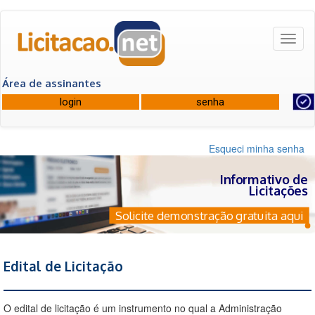
Toggl
naviga
Área de assinantes
Esqueci minha senha
Informativo de
Licitações
Solicite demonstração gratuita aqui
Edital de Licitação
O edital de licitação é um instrumento no qual a Administração