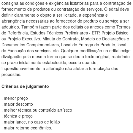
consigna as condições e exigências licitatórias para a contratação de
fornecimento de produtos ou contratação de serviços. O edital deve
definir claramente o objeto a ser licitado, a experiência e
abrangência necessárias ao fornecedor do produto ou serviço a ser
adquirido. Também fazem parte dos editais os anexos como Termos
de Referência, Estudos Técnicos Preliminares - ETP, Projeto Básico
ou Projeto Executivo, Minuta de Contrato, Modelo de Declarações e
Documentos Complementares, Local de Entrega do Produto, local
de Execução dos serviços, etc. Qualquer modificação no edital exige
divulgação pela mesma forma que se deu o texto original, reabrindo-
se prazo inicialmente estabelecido, exceto quando,
inquestionavelmente, a alteração não afetar a formulação das
propostas.
Critérios de julgamento
. menor preço
. maior desconto
. melhor técnica ou conteúdo artístico
. técnica e preço
. maior lance, no caso de leilão
. maior retorno econômico.