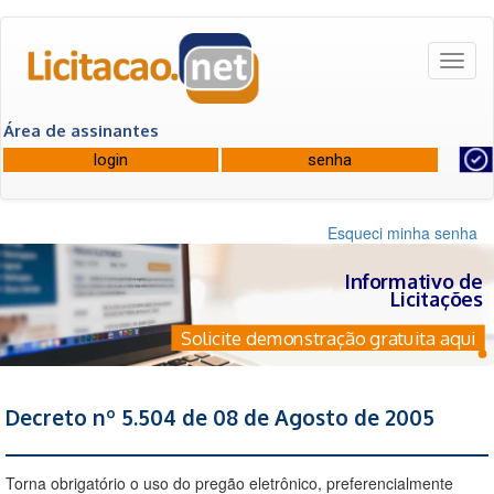
Toggl
naviga
Área de assinantes
Esqueci minha senha
Informativo de
Licitações
Solicite demonstração gratuita aqui
Decreto nº 5.504 de 08 de Agosto de 2005
Torna obrigatório o uso do pregão eletrônico, preferencialmente