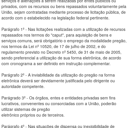
serviços e alienações a serem realizadas por entes públicos ou
privados, com os recursos ou bens repassados voluntariamente pela
União, sejam contratadas mediante processo de licitação pública, de
acordo com o estabelecido na legislação federal pertinente.
Parágrafo 1º - Nas licitações realizadas com a utilização de recursos
repassados nos termos do "caput", para aquisição de bens e
serviços comuns, será obrigatório o emprego da modalidade pregão,
nos termos da Lei nº 10520, de 17 de julho de 2002, e do
regulamento previsto no Decreto nº 5450, de 31 de maio de 2005,
sendo preferencial a utilização de sua forma eletrônica, de acordo
com cronograma a ser definido em instrução complementar.
Parágrafo 2º - A inviabilidade da utilização do pregão na forma
eletrônica deverá ser devidamente justificada pelo dirigente ou
autoridade competente.
Parágrado 3º - Os órgãos, entes e entidades privadas sem fins
lucrativos, convenentes ou consorciadas com a União, poderão
utilizar sistemas de pregão
eletrônico próprios ou de terceiros.
Parágrafo 4º - Nas situações de dispensa ou inexigibilidade de