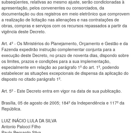
subseqüentes, relativas ao mesmo ajuste, serão condicionadas à
apresentação, pelos convenentes ou consorciados, da
documentação ou dos registros em meio eletrônico que comprovem
a realização de licitação nas alienações e nas contratações de
obras, compras e serviços com os recursos repassados a partir da
vigência deste Decreto.
Art. 4º - Os Ministérios do Planejamento, Orçamento e Gestão e da
Fazenda expedirão instrução complementar conjunta para a
execução deste Decreto, no prazo de noventa dias, dispondo sobre
os limites, prazos e condições para a sua implementação,
especialmente em relação ao parágrafo 1º do art. 1º, podendo
estabelecer as situações excepcionais de dispensa da aplicação do
disposto no citado parágrafo 1º.
Art. 5º - Este Decreto entra em vigor na data de sua publicação.
Brasília, 05 de agosto de 2005; 184º da Independência e 117º da
República.
LUIZ INÁCIO LULA DA SILVA
Antonio Palocci Filho
Paulo Bernardo Silva