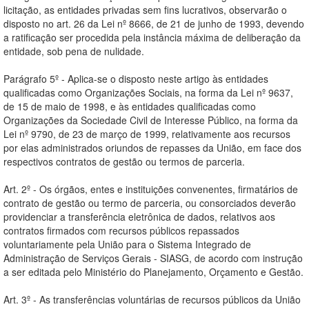
licitação, as entidades privadas sem fins lucrativos, observarão o
disposto no art. 26 da Lei nº 8666, de 21 de junho de 1993, devendo
a ratificação ser procedida pela instância máxima de deliberação da
entidade, sob pena de nulidade.
Parágrafo 5º - Aplica-se o disposto neste artigo às entidades
qualificadas como Organizações Sociais, na forma da Lei nº 9637,
de 15 de maio de 1998, e às entidades qualificadas como
Organizações da Sociedade Civil de Interesse Público, na forma da
Lei nº 9790, de 23 de março de 1999, relativamente aos recursos
por elas administrados oriundos de repasses da União, em face dos
respectivos contratos de gestão ou termos de parceria.
Art. 2º - Os órgãos, entes e instituições convenentes, firmatários de
contrato de gestão ou termo de parceria, ou consorciados deverão
providenciar a transferência eletrônica de dados, relativos aos
contratos firmados com recursos públicos repassados
voluntariamente pela União para o Sistema Integrado de
Administração de Serviços Gerais - SIASG, de acordo com instrução
a ser editada pelo Ministério do Planejamento, Orçamento e Gestão.
Art. 3º - As transferências voluntárias de recursos públicos da União