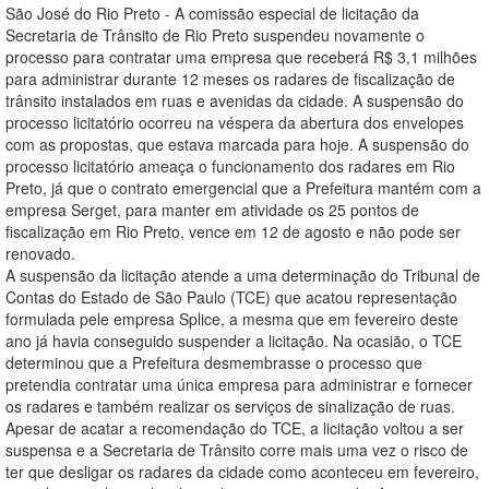
São José do Rio Preto - A comissão especial de licitação da
Secretaria de Trânsito de Rio Preto suspendeu novamente o
processo para contratar uma empresa que receberá R$ 3,1 milhões
para administrar durante 12 meses os radares de fiscalização de
trânsito instalados em ruas e avenidas da cidade. A suspensão do
processo licitatório ocorreu na véspera da abertura dos envelopes
com as propostas, que estava marcada para hoje. A suspensão do
processo licitatório ameaça o funcionamento dos radares em Rio
Preto, já que o contrato emergencial que a Prefeitura mantém com a
empresa Serget, para manter em atividade os 25 pontos de
fiscalização em Rio Preto, vence em 12 de agosto e não pode ser
renovado.
A suspensão da licitação atende a uma determinação do Tribunal de
Contas do Estado de São Paulo (TCE) que acatou representação
formulada pele empresa Splice, a mesma que em fevereiro deste
ano já havia conseguido suspender a licitação. Na ocasião, o TCE
determinou que a Prefeitura desmembrasse o processo que
pretendia contratar uma única empresa para administrar e fornecer
os radares e também realizar os serviços de sinalização de ruas.
Apesar de acatar a recomendação do TCE, a licitação voltou a ser
suspensa e a Secretaria de Trânsito corre mais uma vez o risco de
ter que desligar os radares da cidade como aconteceu em fevereiro,