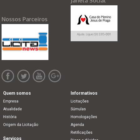
Janela Social
Nossos Parceiros
Quem somos
Informativos
Empresa
Licitações
Atualidade
Súmulas
História
Homologações
Origem da Licitação
Agenda
Retificações
Serviços