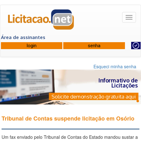
Toggl
naviga
Área de assinantes
Esqueci minha senha
Informativo de
Licitações
Solicite demonstração gratuita aqui
Tribunal de Contas suspende licitação em Osório
Um fax enviado pelo Tribunal de Contas do Estado mandou sustar a