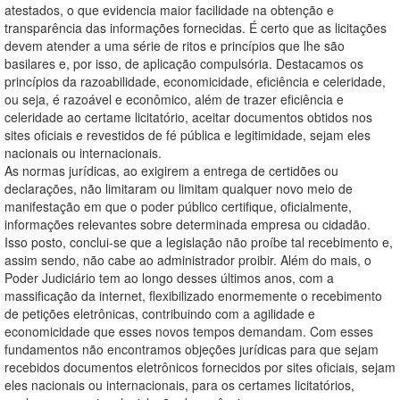
atestados, o que evidencia maior facilidade na obtenção e
transparência das informações fornecidas. É certo que as licitações
devem atender a uma série de ritos e princípios que lhe são
basilares e, por isso, de aplicação compulsória. Destacamos os
princípios da razoabilidade, economicidade, eficiência e celeridade,
ou seja, é razoável e econômico, além de trazer eficiência e
celeridade ao certame licitatório, aceitar documentos obtidos nos
sites oficiais e revestidos de fé pública e legitimidade, sejam eles
nacionais ou internacionais.
As normas jurídicas, ao exigirem a entrega de certidões ou
declarações, não limitaram ou limitam qualquer novo meio de
manifestação em que o poder público certifique, oficialmente,
informações relevantes sobre determinada empresa ou cidadão.
Isso posto, conclui-se que a legislação não proíbe tal recebimento e,
assim sendo, não cabe ao administrador proibir. Além do mais, o
Poder Judiciário tem ao longo desses últimos anos, com a
massificação da internet, flexibilizado enormemente o recebimento
de petições eletrônicas, contribuindo com a agilidade e
economicidade que esses novos tempos demandam. Com esses
fundamentos não encontramos objeções jurídicas para que sejam
recebidos documentos eletrônicos fornecidos por sites oficiais, sejam
eles nacionais ou internacionais, para os certames licitatórios,