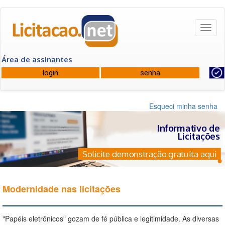
Toggl
naviga
Área de assinantes
Esqueci minha senha
Informativo de
Licitações
Solicite demonstração gratuita aqui
Modernidade nas licitações
"Papéis eletrônicos" gozam de fé pública e legitimidade. As diversas