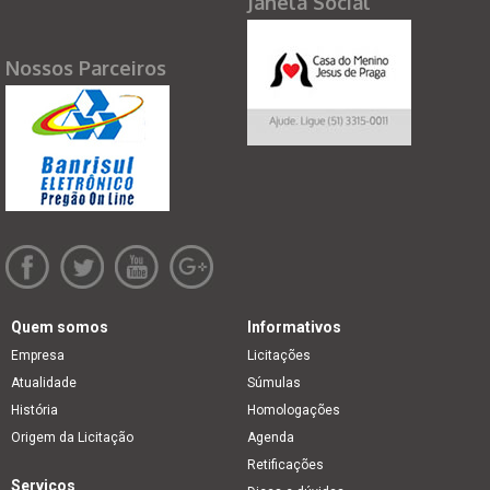
Janela Social
Nossos Parceiros
Quem somos
Informativos
Empresa
Licitações
Atualidade
Súmulas
História
Homologações
Origem da Licitação
Agenda
Retificações
Serviços