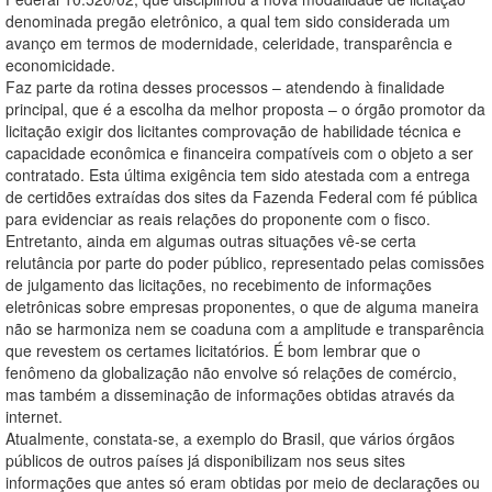
denominada pregão eletrônico, a qual tem sido considerada um
avanço em termos de modernidade, celeridade, transparência e
economicidade.
Faz parte da rotina desses processos – atendendo à finalidade
principal, que é a escolha da melhor proposta – o órgão promotor da
licitação exigir dos licitantes comprovação de habilidade técnica e
capacidade econômica e financeira compatíveis com o objeto a ser
contratado. Esta última exigência tem sido atestada com a entrega
de certidões extraídas dos sites da Fazenda Federal com fé pública
para evidenciar as reais relações do proponente com o fisco.
Entretanto, ainda em algumas outras situações vê-se certa
relutância por parte do poder público, representado pelas comissões
de julgamento das licitações, no recebimento de informações
eletrônicas sobre empresas proponentes, o que de alguma maneira
não se harmoniza nem se coaduna com a amplitude e transparência
que revestem os certames licitatórios. É bom lembrar que o
fenômeno da globalização não envolve só relações de comércio,
mas também a disseminação de informações obtidas através da
internet.
Atualmente, constata-se, a exemplo do Brasil, que vários órgãos
públicos de outros países já disponibilizam nos seus sites
informações que antes só eram obtidas por meio de declarações ou