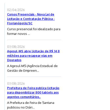
02/04/2026
Cursos Presenciais - Nova Lei de
Licitação e Contratação Pública -
Florianópolis/SC
Curso presencial foi idealizado para
formar novos ...
07/08/2026
Agesul-MS abre licitação de R$ 14,8
milhões para recapear vias em
Dourados
A Agesul-MS (Agência Estadual de
Gestão de Empreen...
07/08/2026
Prefeitura de Feira publica licitação
para disponibilizar 800 tablets aos
agentes comunitários..
A Prefeitura de Feira de Santana
publicou no Diári...