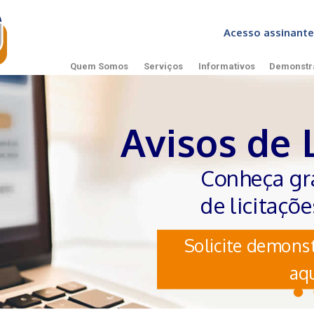
Acesso assinan
Quem Somos
Serviços
Informativos
Demonstr
Avisos de 
Conheça gr
de licitaçõ
Solicite demonst
aqu