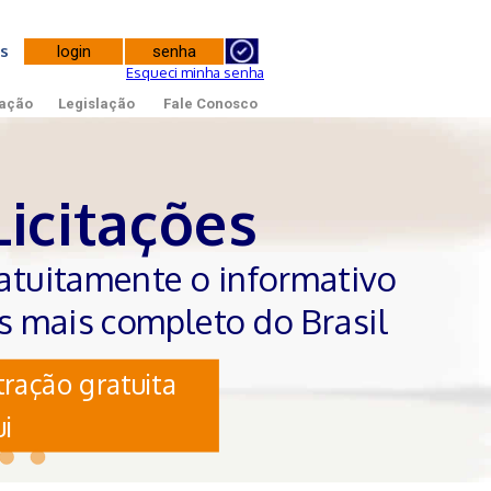
tes
Esqueci minha senha
ação
Legislação
Fale Conosco
Licitações
atuitamente o informativo
es mais completo do Brasil
ração gratuita
i