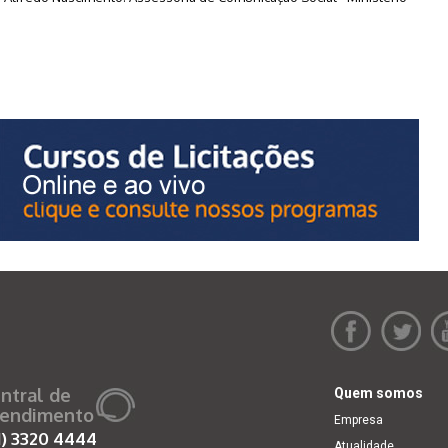
ntral de
Quem somos
endimento
Empresa
1)
3320 4444
Atualidade