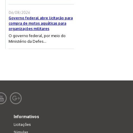
06/08/2026
Governo federal abre licitação para
compra de motos aquáticas para
organizações militares
O governo federal, por meio do
Ministério da Defes...
Informativos
Licitações
Súmulas