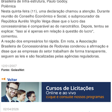
Brasileira de Infra-estrutura, Paulo Godoy.
Polêmica
Nesta quinta-feira (11), uma declaração chamou a atenção. Durante
reunião do Conselho Econômico e Social, o subprocurador da
República Aurélio Virgílio Veiga disse que o lucro das
concessionárias é comparável ao do narcotráfico. Depois, tentou se
explicar. "Isso aí é apenas em relação à questão do lucro",
comentou.
A reação dos empresários foi rápida. Em nota, a Associação
Brasileira de Concessionárias de Rodovias condenou a afirmação e
disse que as empresas do setor trabalham de forma transparente,
seguem as leis e são fiscalizadas pelas agências reguladoras.
12/01/2007
Fonte: GoiasNet
Voltar
02/04/2026