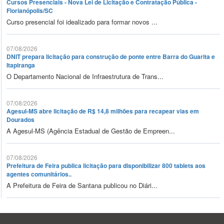
Cursos Presenciais - Nova Lei de Licitação e Contratação Pública -
Florianópolis/SC
Curso presencial foi idealizado para formar novos ...
07/08/2026
DNIT prepara licitação para construção de ponte entre Barra do Guarita e
Itapiranga
O Departamento Nacional de Infraestrutura de Trans...
07/08/2026
Agesul-MS abre licitação de R$ 14,8 milhões para recapear vias em
Dourados
A Agesul-MS (Agência Estadual de Gestão de Empreen...
07/08/2026
Prefeitura de Feira publica licitação para disponibilizar 800 tablets aos
agentes comunitários..
A Prefeitura de Feira de Santana publicou no Diári...