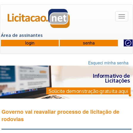
Toggl
naviga
Área de assinantes
Esqueci minha senha
Informativo de
Licitações
Solicite demonstração gratuita aqui
Governo vai reavaliar processo de licitação de
rodovias