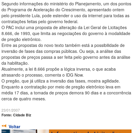
Segundo informações do ministério do Planejamento, um dos pontos
do Programa de Aceleração do Crescimento, apresentado ontem
pelo presidente Lula, pode estender o uso da internet para todas as
contratações feitas pelo governo federal.
O PAC inclui uma proposta de alteração da Lei Geral de Licitações
8.666, de 1993, que limita as negociações do governo à modalidade
de pregão eletrônico.
Entre as propostas do novo texto também está a possibilidade de
inversão de fases das compras públicas. Ou seja, a análise das
propostas de preços passa a ser feita pelo governo antes da análise
da habilitação.
Atualmente, a lei 8.666 propõe a lógica inversa, o que acaba
atrasando o processo, comenta o IDG Now.
O pregão, que já utiliza a inversão das fases, mostra agilidade.
Enquanto a contratação por meio de pregão eletrônico leva em
média 17 dias, a tomada de preços demora 90 dias e a concorrência
cerca de quatro meses.
23/01/2007
Fonte: Cidade Biz
Voltar