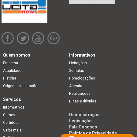
Quem somos
Informativos
Empresa
Licitações
Atualidade
Súmulas
História
Homologações
Origem da Licitação
Agenda
Retificações
Serviços
Dicas e dúvidas
Informativos
Demonstração
Cursos
Legislação
Certidões
Fale Conosco
Saiba mais
Política de Privacidade