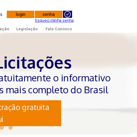
tes
Esqueci minha senha
ação
Legislação
Fale Conosco
Licitações
atuitamente o informativo
es mais completo do Brasil
ração gratuita
i