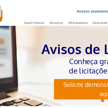
Acesso assinan
Quem Somos
Serviços
Informativos
Demonstr
Avisos de 
Conheça gr
de licitaçõ
Solicite demonst
aqu