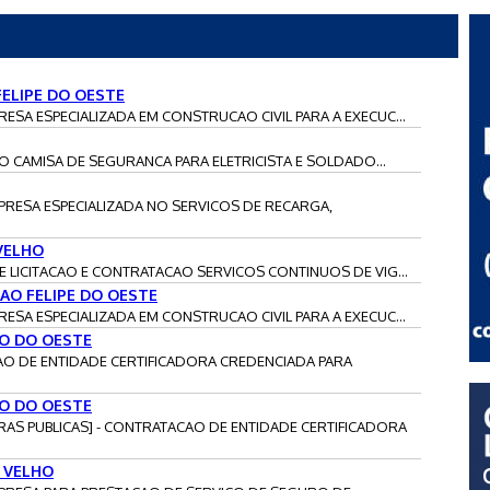
FELIPE DO OESTE
ESA ESPECIALIZADA EM CONSTRUCAO CIVIL PARA A EXECUC...
ICAO CAMISA DE SEGURANCA PARA ELETRICISTA E SOLDADO...
MPRESA ESPECIALIZADA NO SERVICOS DE RECARGA,
VELHO
TE LICITACAO E CONTRATACAO SERVICOS CONTINUOS DE VIG...
AO FELIPE DO OESTE
ESA ESPECIALIZADA EM CONSTRUCAO CIVIL PARA A EXECUC...
AO DO OESTE
CAO DE ENTIDADE CERTIFICADORA CREDENCIADA PARA
AO DO OESTE
MPRAS PUBLICAS] - CONTRATACAO DE ENTIDADE CERTIFICADORA
 VELHO