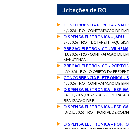
Licitações de RO
CONCORRENCIA PUBLICA - SAO 
4/2026 - RO - CONTRATACAO DE EMPR
DISPENSA ELETRONICA - JARU
34/2026 - RO - [LICITANET] - AQUIS
PREGAO ELETRONICO - VILHENA
113/2026 - RO - CONTRATACAO DE E
MANUTENCA...
PREGAO ELETRONICO - PORTO 
12/2026 - RO - O OBJETO DA PRESEN
CONCORRENCIA ELETRONICA - S
4/2026 - RO - CONTRATACAO DE EMPR
DISPENSA ELETRONICA - ESPIG
13/D.L/2026/2026 - RO - CONTRATA
REALIZACAO DE P...
DISPENSA ELETRONICA - ESPIG
13/D.L/2026 - RO - [PORTAL DE CO
C...
DISPENSA ELETRONICA - PORTO