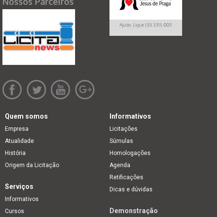
Nossos Parceiros
Quem somos
Informativos
Empresa
Licitações
Atualidade
Súmulas
História
Homologações
Origem da Licitação
Agenda
Retificações
Serviços
Dicas e dúvidas
Informativos
Demonstração
Cursos