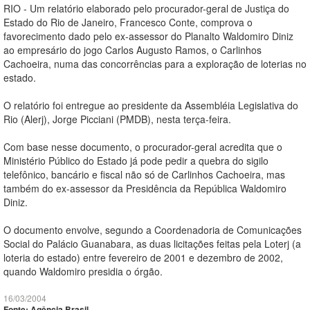
RIO - Um relatório elaborado pelo procurador-geral de Justiça do
Estado do Rio de Janeiro, Francesco Conte, comprova o
favorecimento dado pelo ex-assessor do Planalto Waldomiro Diniz
ao empresário do jogo Carlos Augusto Ramos, o Carlinhos
Cachoeira, numa das concorrências para a exploração de loterias no
estado.
O relatório foi entregue ao presidente da Assembléia Legislativa do
Rio (Alerj), Jorge Picciani (PMDB), nesta terça-feira.
Com base nesse documento, o procurador-geral acredita que o
Ministério Público do Estado já pode pedir a quebra do sigilo
telefônico, bancário e fiscal não só de Carlinhos Cachoeira, mas
também do ex-assessor da Presidência da República Waldomiro
Diniz.
O documento envolve, segundo a Coordenadoria de Comunicações
Social do Palácio Guanabara, as duas licitações feitas pela Loterj (a
loteria do estado) entre fevereiro de 2001 e dezembro de 2002,
quando Waldomiro presidia o órgão.
16/03/2004
Fonte: Agência Brasil