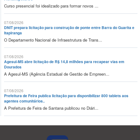
Curso presencial foi idealizado para formar novos ...
07/08/2026
DNIT prepara licitação para construção de ponte entre Barra do Guarita e
Itapiranga
O Departamento Nacional de Infraestrutura de Trans...
07/08/2026
Agesul-MS abre licitação de R$ 14,8 milhões para recapear vias em
Dourados
A Agesul-MS (Agência Estadual de Gestão de Empreen...
07/08/2026
Prefeitura de Feira publica licitação para disponibilizar 800 tablets aos
agentes comunitários..
A Prefeitura de Feira de Santana publicou no Diári...