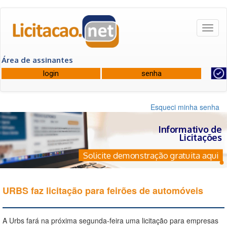
Toggl
naviga
Área de assinantes
Esqueci minha senha
Informativo de
Licitações
Solicite demonstração gratuita aqui
URBS faz licitação para feirões de automóveis
A Urbs fará na próxima segunda-feira uma licitação para empresas