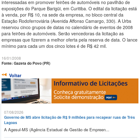
interessadas em promover feirões de automóveis no pavilhão de
exposições do Parque Barigüi, em Curitiba. O edital da licitação está
à venda, por R$ 10, na sede da empresa, no bloco central da
Estação Rodoferroviária (Avenida Affonso Camargo, 330). A Urbs
reservou cinco grupos de datas no calendário de eventos de 2008
para feirões de automóveis. Serão vencedoras da licitação as
empresas que fizerem a melhor oferta pela reserva de data. O lance
mínimo para cada um dos cinco lotes é de R$ 42 mil.
16/01/2008
Fonte: Gazeta do Povo (PR)
Voltar
07/08/2026
Governo de MS abre licitação de R$ 9 milhões para recapear ruas de Três
Lagoas
A Agesul-MS (Agência Estadual de Gestão de Empreen...