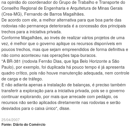
na opinião do coordenador do Grupo de Trabalho e Transporte do
Conselho Regional de Engenharia e Arquitetura de Minas Gerais
(Crea-MG), Fernando de Barros Magalhães.
De acordo com ele, a melhor alternativa para que boa parte das
rodovias não permaneça deteriorada é a concessão dos principais
trechos para a iniciativa privada.
Conforme Magalhães, ao invés de realizar vários projetos de uma
vez, é melhor que o governo aplique os recursos disponíveis em
poucos trechos, mas que sejam empreendidos de forma definitiva e
não como aconteceu nas operações tapa-buracos.
"A BR-381 (rodovia Fernão Dias, que liga Belo Horizonte a São
Paulo), por exemplo, foi duplicada há pouco tempo é já apresenta
quadro crítico, pois não houve manutenção adequada, nem controle
de carga e de tráfego.
E não adianta apenas a instalação de balanças, é preciso também
transferir a exploração para a iniciativa privada, pois se o governo
continuar explorando, por mais que arrecade com pedágio, os
recursos não serão aplicados diretamente nas rodovias e serão
desviados para o caixa único", disse.
25/04/2007
Fonte: Diário do Comércio