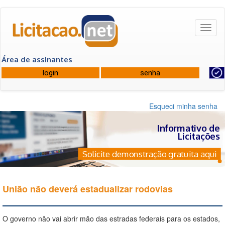
Toggl
naviga
Área de assinantes
Esqueci minha senha
Informativo de
Licitações
Solicite demonstração gratuita aqui
União não deverá estadualizar rodovias
O governo não vai abrir mão das estradas federais para os estados,