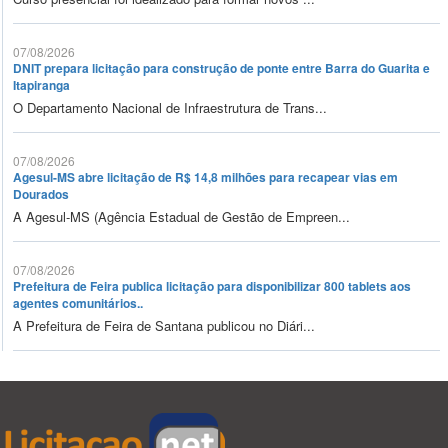
07/08/2026
DNIT prepara licitação para construção de ponte entre Barra do Guarita e
Itapiranga
O Departamento Nacional de Infraestrutura de Trans...
07/08/2026
Agesul-MS abre licitação de R$ 14,8 milhões para recapear vias em
Dourados
A Agesul-MS (Agência Estadual de Gestão de Empreen...
07/08/2026
Prefeitura de Feira publica licitação para disponibilizar 800 tablets aos
agentes comunitários..
A Prefeitura de Feira de Santana publicou no Diári...