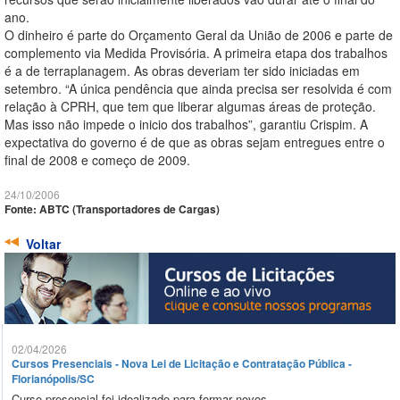
ano.
O dinheiro é parte do Orçamento Geral da União de 2006 e parte de
complemento via Medida Provisória. A primeira etapa dos trabalhos
é a de terraplanagem. As obras deveriam ter sido iniciadas em
setembro. “A única pendência que ainda precisa ser resolvida é com
relação à CPRH, que tem que liberar algumas áreas de proteção.
Mas isso não impede o inicio dos trabalhos”, garantiu Crispim. A
expectativa do governo é de que as obras sejam entregues entre o
final de 2008 e começo de 2009.
24/10/2006
Fonte: ABTC (Transportadores de Cargas)
Voltar
02/04/2026
Cursos Presenciais - Nova Lei de Licitação e Contratação Pública -
Florianópolis/SC
Curso presencial foi idealizado para formar novos ...