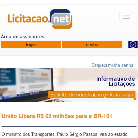
Toggl
naviga
Área de assinantes
Esqueci minha senha
Informativo de
Licitações
Solicite demonstração gratuita aqui
União Libera R$ 69 milhões para a BR-101
O ministro dos Transportes, Paulo Sérgio Passos, virá ao estado