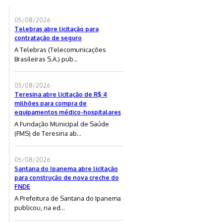
05/08/2026
Telebras abre licitação para
contratação de seguro
A Telebras (Telecomunicações
Brasileiras S.A.) pub...
05/08/2026
Teresina abre licitação de R$ 4
milhões para compra de
equipamentos médico-hospitalares
A Fundação Municipal de Saúde
(FMS) de Teresina ab...
05/08/2026
Santana do Ipanema abre licitação
para construção de nova creche do
FNDE
A Prefeitura de Santana do Ipanema
publicou, na ed...