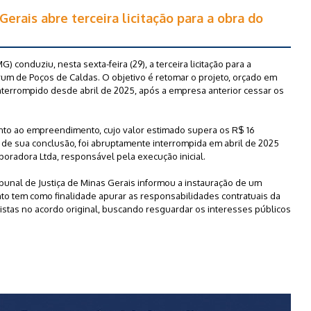
Gerais abre terceira licitação para a obra do
) conduziu, nesta sexta-feira (29), a terceira licitação para a
um de Poços de Caldas. O objetivo é retomar o projeto, orçado em
nterrompido desde abril de 2025, após a empresa anterior cessar os
nto ao empreendimento, cujo valor estimado supera os R$ 16
% de sua conclusão, foi abruptamente interrompida em abril de 2025
oradora Ltda, responsável pela execução inicial.
ibunal de Justiça de Minas Gerais informou a instauração de um
to tem como finalidade apurar as responsabilidades contratuais da
vistas no acordo original, buscando resguardar os interesses públicos