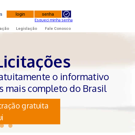
tes
Esqueci minha senha
ação
Legislação
Fale Conosco
Licitações
atuitamente o informativo
es mais completo do Brasil
ração gratuita
i