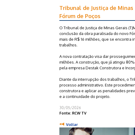
Tribunal de Justiça de Minas 
Fórum de Poços
O Tribunal de Justiça de Minas Gerais (TJMG
conclusão da obra paralisada do novo Fór
mais de R$ 16 milhões, que se encontra i
trabalhos.
A nova contratação visa dar prosseguime
milhões. A construção, que já atingiu 80
pela empresa Destak Construtora e Incorp
Diante da interrupção dos trabalhos, o Tr
processo administrativo. Este procedimen
construtora e aplicar as penalidades pre
e a continuidade do projeto.
30/05/2026
Fonte: RCW TV
Voltar