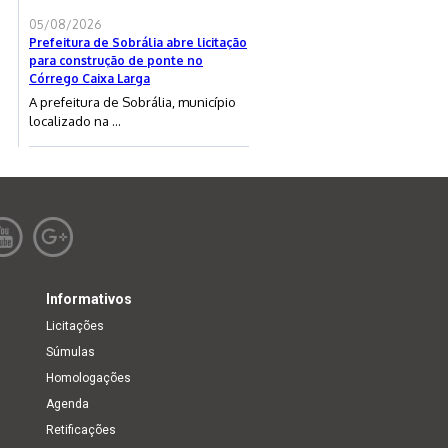
05/08/2026
Prefeitura de Sobrália abre licitação
para construção de ponte no
Córrego Caixa Larga
A prefeitura de Sobrália, município
localizado na ...
Informativos
Licitações
Súmulas
Homologações
Agenda
Retificações