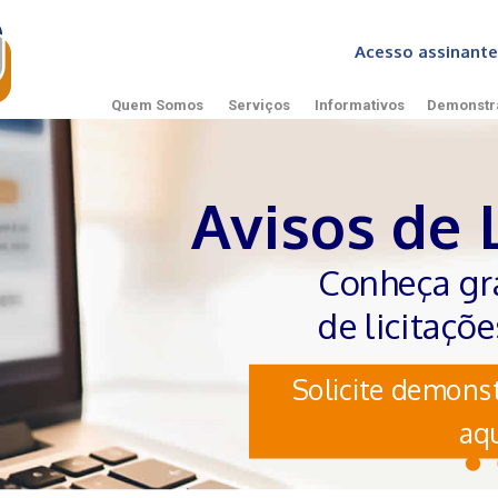
Acesso assinan
Quem Somos
Serviços
Informativos
Demonstr
Avisos de 
Conheça gr
de licitaçõ
Solicite demonst
aqu