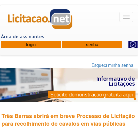
Toggl
naviga
Área de assinantes
Esqueci minha senha
Informativo de
Licitações
Solicite demonstração gratuita aqui
Três Barras abrirá em breve Processo de Licitação
para recolhimento de cavalos em vias públicas