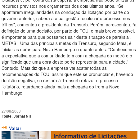
recursos previstos nos orçamentos dos dois últimos anos. “Se
apontarem irregularidades na condução da licitação por parte do
governo anterior, caberá à atual gestão recolocar o processo nos
trilhos”, comentou o presidente da Trensurb. Porém, acrescentou, “a
definição de uma decisão, por parte do TCU, o mais breve possível,
é importante para que possamos sair desta situação de paralisia”.
METAS - Uma das principais metas da Trensurb, segundo Maia, é
iniciar as obras para Novo Hamburgo o quanto antes. “Conhecemos
a expectativa que a comunidade tem com a chegada do metrô e o
significado que uma obra deste porte representa para a cidade.”
Contudo, Maia diz que a empresa vai acatar todas as
recomendações do TCU, assim que este se pronunciar e, havendo
decisão negativa, só restará à Trensurb refazer o processo
licitatório, retardando ainda mais a chegada do trem a Novo
Hamburgo.
27/08/2003
Fonte: Jornal NH
Voltar