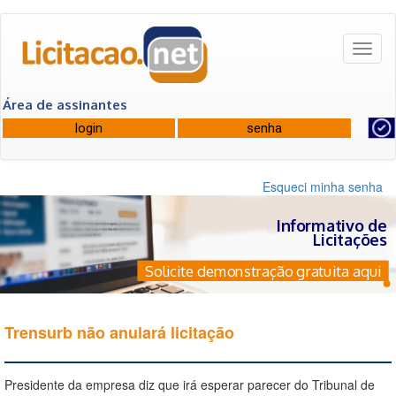
Toggl
naviga
Área de assinantes
Esqueci minha senha
Informativo de
Licitações
Solicite demonstração gratuita aqui
Trensurb não anulará licitação
Presidente da empresa diz que irá esperar parecer do Tribunal de