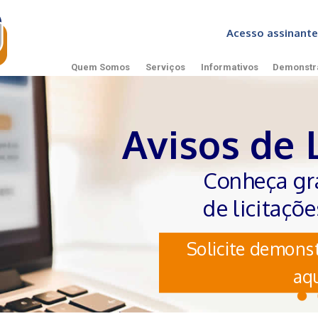
Acesso assinan
Quem Somos
Serviços
Informativos
Demonstr
Avisos de 
Conheça gr
de licitaçõ
Solicite demonst
aqu