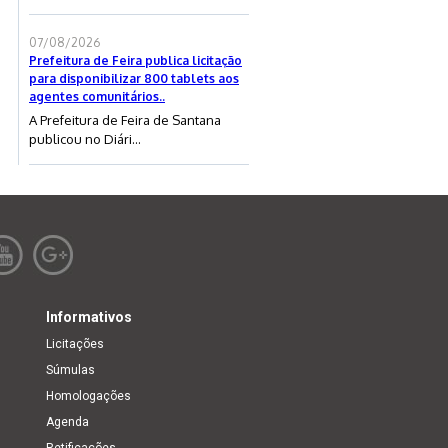
07/08/2026
Prefeitura de Feira publica licitação
para disponibilizar 800 tablets aos
agentes comunitários..
A Prefeitura de Feira de Santana
publicou no Diári...
Informativos
Licitações
Súmulas
Homologações
Agenda
Retificações