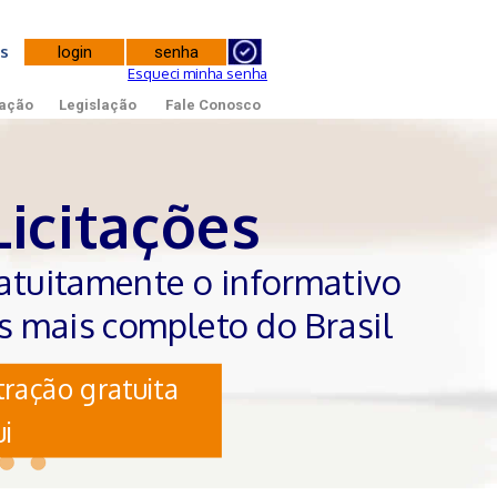
tes
Esqueci minha senha
ação
Legislação
Fale Conosco
Licitações
atuitamente o informativo
es mais completo do Brasil
ração gratuita
i