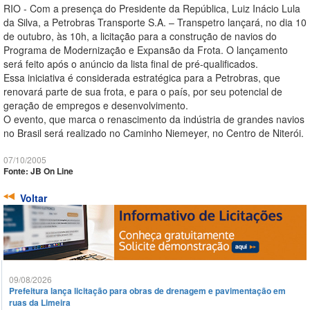
RIO - Com a presença do Presidente da República, Luiz Inácio Lula
da Silva, a Petrobras Transporte S.A. – Transpetro lançará, no dia 10
de outubro, às 10h, a licitação para a construção de navios do
Programa de Modernização e Expansão da Frota. O lançamento
será feito após o anúncio da lista final de pré-qualificados.
Essa iniciativa é considerada estratégica para a Petrobras, que
renovará parte de sua frota, e para o país, por seu potencial de
geração de empregos e desenvolvimento.
O evento, que marca o renascimento da indústria de grandes navios
no Brasil será realizado no Caminho Niemeyer, no Centro de Niterói.
07/10/2005
Fonte: JB On Line
Voltar
09/08/2026
Prefeitura lança licitação para obras de drenagem e pavimentação em
ruas da Limeira