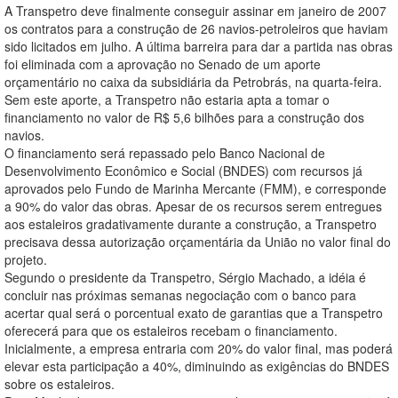
A Transpetro deve finalmente conseguir assinar em janeiro de 2007
os contratos para a construção de 26 navios-petroleiros que haviam
sido licitados em julho. A última barreira para dar a partida nas obras
foi eliminada com a aprovação no Senado de um aporte
orçamentário no caixa da subsidiária da Petrobrás, na quarta-feira.
Sem este aporte, a Transpetro não estaria apta a tomar o
financiamento no valor de R$ 5,6 bilhões para a construção dos
navios.
O financiamento será repassado pelo Banco Nacional de
Desenvolvimento Econômico e Social (BNDES) com recursos já
aprovados pelo Fundo de Marinha Mercante (FMM), e corresponde
a 90% do valor das obras. Apesar de os recursos serem entregues
aos estaleiros gradativamente durante a construção, a Transpetro
precisava dessa autorização orçamentária da União no valor final do
projeto.
Segundo o presidente da Transpetro, Sérgio Machado, a idéia é
concluir nas próximas semanas negociação com o banco para
acertar qual será o porcentual exato de garantias que a Transpetro
oferecerá para que os estaleiros recebam o financiamento.
Inicialmente, a empresa entraria com 20% do valor final, mas poderá
elevar esta participação a 40%, diminuindo as exigências do BNDES
sobre os estaleiros.