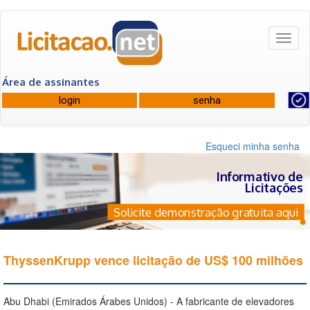
Toggl
naviga
Área de assinantes
Esqueci minha senha
Informativo de
Licitações
Solicite demonstração gratuita aqui
ThyssenKrupp vence licitação de US$ 100 milhões
Abu Dhabi (Emirados Árabes Unidos) - A fabricante de elevadores