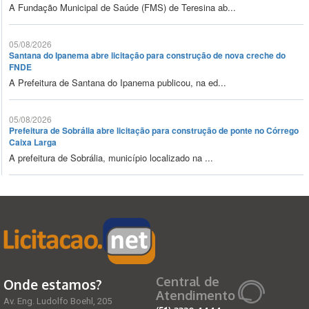
A Fundação Municipal de Saúde (FMS) de Teresina ab...
05/08/2026
Santana do Ipanema abre licitação para construção de nova creche do
FNDE
A Prefeitura de Santana do Ipanema publicou, na ed...
05/08/2026
Prefeitura de Sobrália abre licitação para construção de ponte no Córrego
Caixa Larga
A prefeitura de Sobrália, município localizado na ...
Central de
Onde estamos?
Atendimento
Av. Eng. Ludolfo Boehl, 205