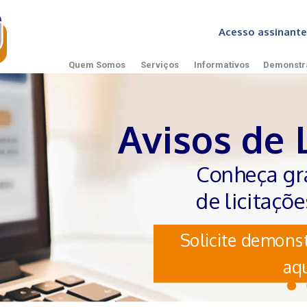
Acesso assinan
Quem Somos
Serviços
Informativos
Demonstr
Avisos de 
Conheça gr
de licitaçõ
Solicite demonst
aqu