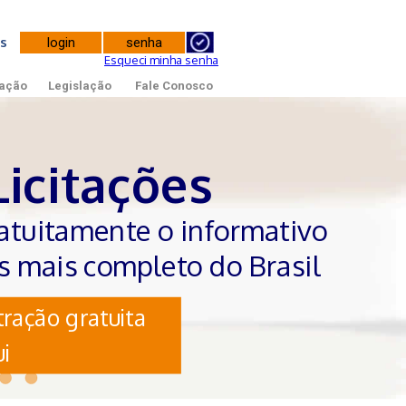
tes
Esqueci minha senha
ação
Legislação
Fale Conosco
Licitações
atuitamente o informativo
es mais completo do Brasil
ração gratuita
i