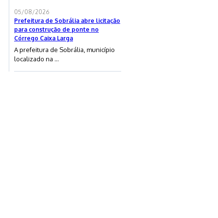
05/08/2026
Prefeitura de Sobrália abre licitação
para construção de ponte no
Córrego Caixa Larga
A prefeitura de Sobrália, município
localizado na ...