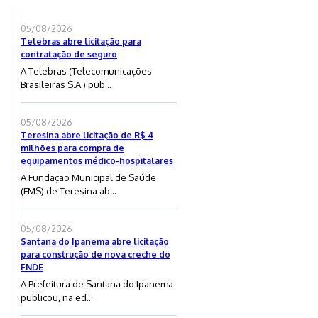
05/08/2026
Telebras abre licitação para
contratação de seguro
A Telebras (Telecomunicações
Brasileiras S.A.) pub...
05/08/2026
Teresina abre licitação de R$ 4
milhões para compra de
equipamentos médico-hospitalares
A Fundação Municipal de Saúde
(FMS) de Teresina ab...
05/08/2026
Santana do Ipanema abre licitação
para construção de nova creche do
FNDE
A Prefeitura de Santana do Ipanema
publicou, na ed...