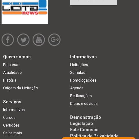
Quem somos
Informativos
Empresa
Licitações
Atualidade
Súmulas
História
Homologações
Origem da Licitação
Agenda
Retificações
Serviços
Dicas e dúvidas
Informativos
Demonstração
Cursos
Legislação
Certidões
Fale Conosco
Saiba mais
Política de Privacidade