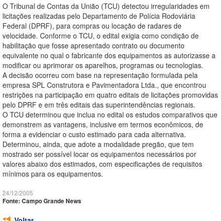
O Tribunal de Contas da União (TCU) detectou irregularidades em
licitações realizadas pelo Departamento de Polícia Rodoviária
Federal (DPRF), para compras ou locação de radares de
velocidade. Conforme o TCU, o edital exigia como condição de
habilitação que fosse apresentado contrato ou documento
equivalente no qual o fabricante dos equipamentos as autorizasse a
modificar ou aprimorar os aparelhos, programas ou tecnologias.
A decisão ocorreu com base na representação formulada pela
empresa SPL Construtora e Pavimentadora Ltda., que encontrou
restrições na participação em quatro editais de licitações promovidas
pelo DPRF e em três editais das superintendências regionais.
O TCU determinou que inclua no edital os estudos comparativos que
demonstrem as vantagens, inclusive em termos econômicos, de
forma a evidenciar o custo estimado para cada alternativa.
Determinou, ainda, que adote a modalidade pregão, que tem
mostrado ser possível locar os equipamentos necessários por
valores abaixo dos estimados, com especificações de requisitos
mínimos para os equipamentos.
24/12/2005
Fonte: Campo Grande News
Voltar