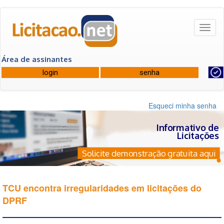
Toggl
naviga
Área de assinantes
Esqueci minha senha
Informativo de
Licitações
Solicite demonstração gratuita aqui
TCU encontra irregularidades em licitações do
DPRF