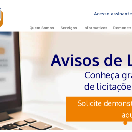
Acesso assinan
Quem Somos
Serviços
Informativos
Demonstr
Avisos de 
Conheça gr
de licitaçõ
Solicite demonst
aqu