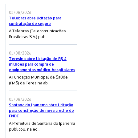
05/08/2026
Telebras abre licitação para
contratação de seguro
A Telebras (Telecomunicações
Brasileiras S.A.) pub...
05/08/2026
Teresina abre licitação de R$ 4
milhões para compra de
equipamentos médico-hospitalares
A Fundação Municipal de Saúde
(FMS) de Teresina ab...
05/08/2026
Santana do Ipanema abre licitação
para construção de nova creche do
FNDE
A Prefeitura de Santana do Ipanema
publicou, na ed...