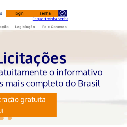
tes
Esqueci minha senha
ação
Legislação
Fale Conosco
Licitações
atuitamente o informativo
es mais completo do Brasil
ração gratuita
i