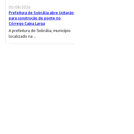
05/08/2026
Prefeitura de Sobrália abre licitação
para construção de ponte no
Córrego Caixa Larga
A prefeitura de Sobrália, município
localizado na ...