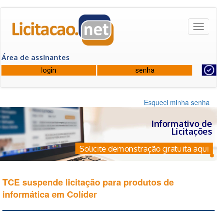
Toggl
naviga
Área de assinantes
Esqueci minha senha
Informativo de
Licitações
Solicite demonstração gratuita aqui
TCE suspende licitação para produtos de
informática em Colíder