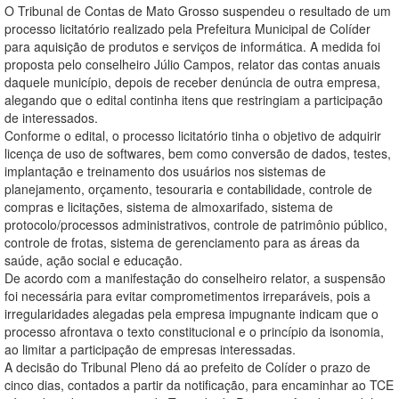
O Tribunal de Contas de Mato Grosso suspendeu o resultado de um
processo licitatório realizado pela Prefeitura Municipal de Colíder
para aquisição de produtos e serviços de informática. A medida foi
proposta pelo conselheiro Júlio Campos, relator das contas anuais
daquele município, depois de receber denúncia de outra empresa,
alegando que o edital continha itens que restringiam a participação
de interessados.
Conforme o edital, o processo licitatório tinha o objetivo de adquirir
licença de uso de softwares, bem como conversão de dados, testes,
implantação e treinamento dos usuários nos sistemas de
planejamento, orçamento, tesouraria e contabilidade, controle de
compras e licitações, sistema de almoxarifado, sistema de
protocolo/processos administrativos, controle de patrimônio público,
controle de frotas, sistema de gerenciamento para as áreas da
saúde, ação social e educação.
De acordo com a manifestação do conselheiro relator, a suspensão
foi necessária para evitar comprometimentos irreparáveis, pois a
irregularidades alegadas pela empresa impugnante indicam que o
processo afrontava o texto constitucional e o princípio da isonomia,
ao limitar a participação de empresas interessadas.
A decisão do Tribunal Pleno dá ao prefeito de Colíder o prazo de
cinco dias, contados a partir da notificação, para encaminhar ao TCE