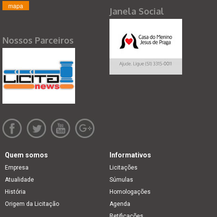
mapa
Janela Social
Nossos Parceiros
Quem somos
Informativos
Empresa
Licitações
Atualidade
Súmulas
História
Homologações
Origem da Licitação
Agenda
Retificações