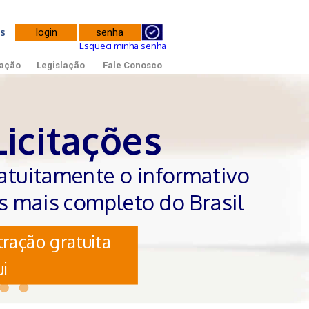
tes
Esqueci minha senha
ação
Legislação
Fale Conosco
Licitações
atuitamente o informativo
es mais completo do Brasil
ração gratuita
i