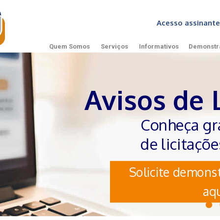
Acesso assinan
Quem Somos
Serviços
Informativos
Demonstr
Avisos de 
Conheça gr
de licitaçõ
Solicite demonst
aqu