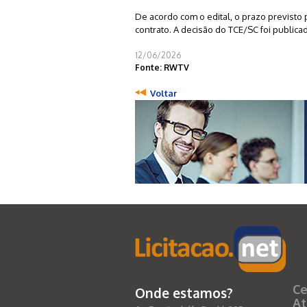
De acordo com o edital, o prazo previsto
contrato. A decisão do TCE/SC foi publicada
12/06/2026
Fonte: RWTV
Voltar
Ce
Onde estamos?
At