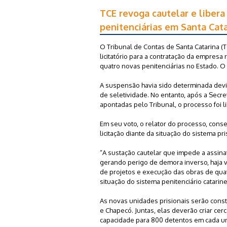
TCE revoga cautelar e libera
penitenciárias em Santa Cat
O Tribunal de Contas de Santa Catarina 
licitatório para a contratação da empres
quatro novas penitenciárias no Estado. O
A suspensão havia sido determinada devid
de seletividade. No entanto, após a Secre
apontadas pelo Tribunal, o processo foi l
Em seu voto, o relator do processo, cons
licitação diante da situação do sistema pr
“A sustação cautelar que impede a assina
gerando perigo de demora inverso, haja v
de projetos e execução das obras de quatr
situação do sistema penitenciário catarin
As novas unidades prisionais serão cons
e Chapecó. Juntas, elas deverão criar cer
capacidade para 800 detentos em cada u