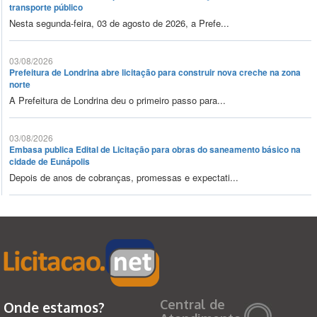
transporte público
Nesta segunda-feira, 03 de agosto de 2026, a Prefe...
03/08/2026
Prefeitura de Londrina abre licitação para construir nova creche na zona
norte
A Prefeitura de Londrina deu o primeiro passo para...
03/08/2026
Embasa publica Edital de Licitação para obras do saneamento básico na
cidade de Eunápolis
Depois de anos de cobranças, promessas e expectati...
Central de
Onde estamos?