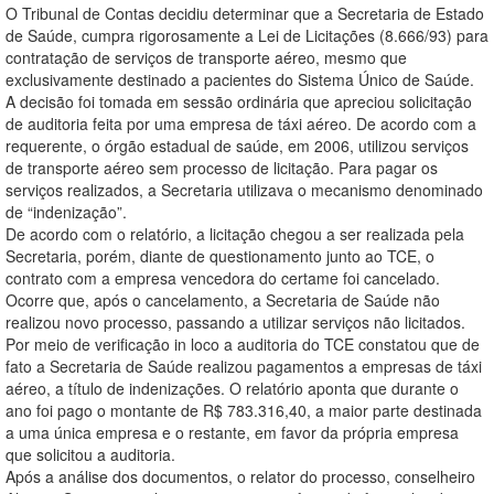
O Tribunal de Contas decidiu determinar que a Secretaria de Estado
de Saúde, cumpra rigorosamente a Lei de Licitações (8.666/93) para
contratação de serviços de transporte aéreo, mesmo que
exclusivamente destinado a pacientes do Sistema Único de Saúde.
A decisão foi tomada em sessão ordinária que apreciou solicitação
de auditoria feita por uma empresa de táxi aéreo. De acordo com a
requerente, o órgão estadual de saúde, em 2006, utilizou serviços
de transporte aéreo sem processo de licitação. Para pagar os
serviços realizados, a Secretaria utilizava o mecanismo denominado
de “indenização”.
De acordo com o relatório, a licitação chegou a ser realizada pela
Secretaria, porém, diante de questionamento junto ao TCE, o
contrato com a empresa vencedora do certame foi cancelado.
Ocorre que, após o cancelamento, a Secretaria de Saúde não
realizou novo processo, passando a utilizar serviços não licitados.
Por meio de verificação in loco a auditoria do TCE constatou que de
fato a Secretaria de Saúde realizou pagamentos a empresas de táxi
aéreo, a título de indenizações. O relatório aponta que durante o
ano foi pago o montante de R$ 783.316,40, a maior parte destinada
a uma única empresa e o restante, em favor da própria empresa
que solicitou a auditoria.
Após a análise dos documentos, o relator do processo, conselheiro