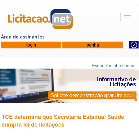
Toggl
naviga
Área de assinantes
Esqueci minha senha
Informativo de
Licitações
Solicite demonstração gratuita aqui
TCE determina que Secretaria Estadual Saúde
cumpra lei de licitações