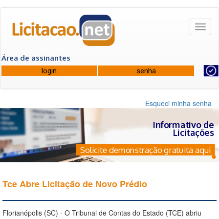
Toggl
naviga
Área de assinantes
Esqueci minha senha
Informativo de
Licitações
Solicite demonstração gratuita aqui
Tce Abre Licitação de Novo Prédio
Florianópolis (SC) - O Tribunal de Contas do Estado (TCE) abriu