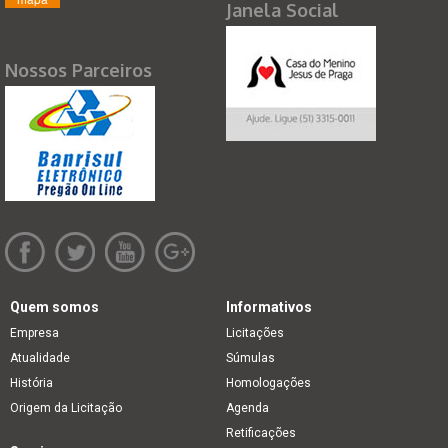
Janela Social
Nossos Parceiros
Quem somos
Informativos
Empresa
Licitações
Atualidade
Súmulas
História
Homologações
Origem da Licitação
Agenda
Retificações