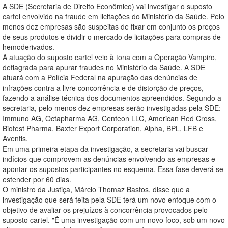
A SDE (Secretaria de Direito Econômico) vai investigar o suposto
cartel envolvido na fraude em licitações do Ministério da Saúde. Pelo
menos dez empresas são suspeitas de fixar em conjunto os preços
de seus produtos e dividir o mercado de licitações para compras de
hemoderivados.
A atuação do suposto cartel veio à tona com a Operação Vampiro,
deflagrada para apurar fraudes no Ministério da Saúde. A SDE
atuará com a Polícia Federal na apuração das denúncias de
infrações contra a livre concorrência e de distorção de preços,
fazendo a análise técnica dos documentos apreendidos. Segundo a
secretaria, pelo menos dez empresas serão investigadas pela SDE:
Immuno AG, Octapharma AG, Centeon LLC, American Red Cross,
Biotest Pharma, Baxter Export Corporation, Alpha, BPL, LFB e
Aventis.
Em uma primeira etapa da investigação, a secretaria vai buscar
indícios que comprovem as denúncias envolvendo as empresas e
apontar os supostos participantes no esquema. Essa fase deverá se
estender por 60 dias.
O ministro da Justiça, Márcio Thomaz Bastos, disse que a
investigação que será feita pela SDE terá um novo enfoque com o
objetivo de avaliar os prejuízos à concorrência provocados pelo
suposto cartel. "É uma investigação com um novo foco, sob um novo