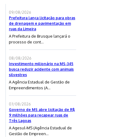
09/08/2026
Prefeitura lança licitação para obras
de drenagem e pavimentação em
ruas da Limeira
A Prefeitura de Brusque lançará o
processo de cont...
08/08/2026
Investimento milionário na MS-345
busca reduzir acidente com animais
silvestres
A Agência Estadual de Gestão de
Empreendimentos (A...
07/08/2026
Governo de MS abre licitação de R$
9 milhões para recapear ruas de
Três Lagoas
A Agesul-MS (Agência Estadual de
Gestão de Empreen...