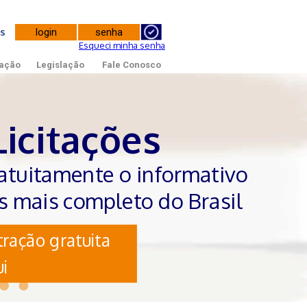
tes
Esqueci minha senha
ação
Legislação
Fale Conosco
Licitações
atuitamente o informativo
es mais completo do Brasil
ração gratuita
i