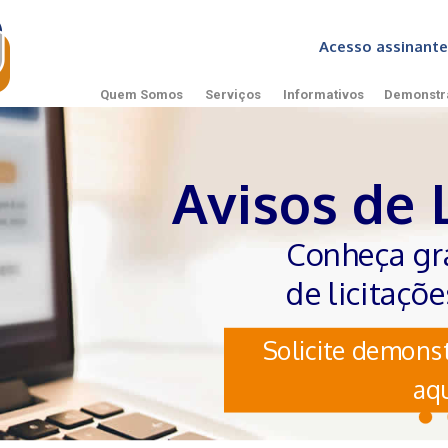
Acesso assinan
Quem Somos
Serviços
Informativos
Demonstr
Avisos de 
Conheça gr
de licitaçõ
Solicite demonst
aqu