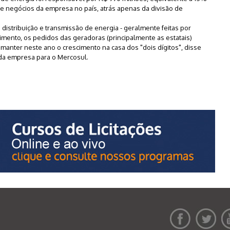
e negócios da empresa no país, atrás apenas da divisão de
istribuição e transmissão de energia - geralmente feitas por
ento, os pedidos das geradoras (principalmente as estatais)
manter neste ano o crescimento na casa dos "dois dígitos", disse
da empresa para o Mercosul.