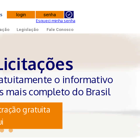
tes
Esqueci minha senha
ação
Legislação
Fale Conosco
Licitações
atuitamente o informativo
es mais completo do Brasil
ração gratuita
i