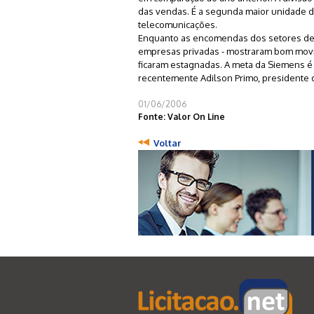
das vendas. É a segunda maior unidade d
telecomunicações.
Enquanto as encomendas dos setores de d
empresas privadas - mostraram bom movim
ficaram estagnadas. A meta da Siemens é 
recentemente Adilson Primo, presidente 
01/06/2006
Fonte: Valor On Line
Voltar