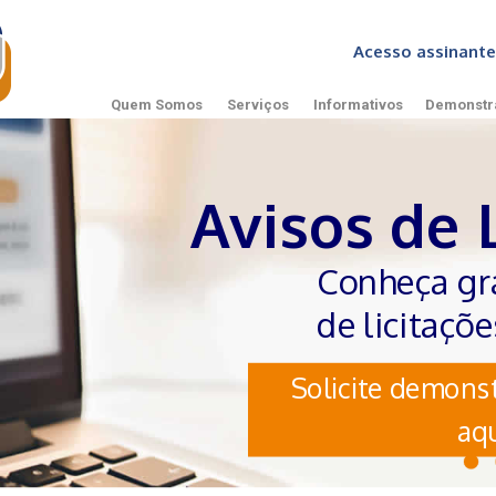
Acesso assinan
Quem Somos
Serviços
Informativos
Demonstr
Avisos de 
Conheça gr
de licitaçõ
Solicite demonst
aqu