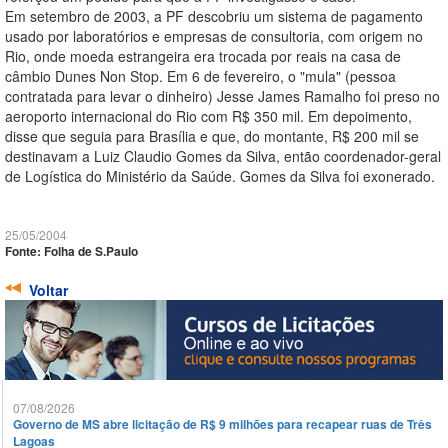
Em setembro de 2003, a PF descobriu um sistema de pagamento
usado por laboratórios e empresas de consultoria, com origem no
Rio, onde moeda estrangeira era trocada por reais na casa de
câmbio Dunes Non Stop. Em 6 de fevereiro, o "mula" (pessoa
contratada para levar o dinheiro) Jesse James Ramalho foi preso no
aeroporto internacional do Rio com R$ 350 mil. Em depoimento,
disse que seguia para Brasília e que, do montante, R$ 200 mil se
destinavam a Luiz Claudio Gomes da Silva, então coordenador-geral
de Logística do Ministério da Saúde. Gomes da Silva foi exonerado.
25/05/2004
Fonte: Folha de S.Paulo
Voltar
07/08/2026
Governo de MS abre licitação de R$ 9 milhões para recapear ruas de Três
Lagoas