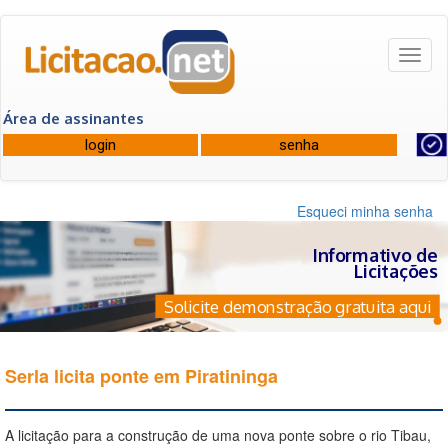
Toggl
naviga
Área de assinantes
Esqueci minha senha
Informativo de
Licitações
Solicite demonstração gratuita aqui
Serla licita ponte em Piratininga
A licitação para a construção de uma nova ponte sobre o rio Tibau,