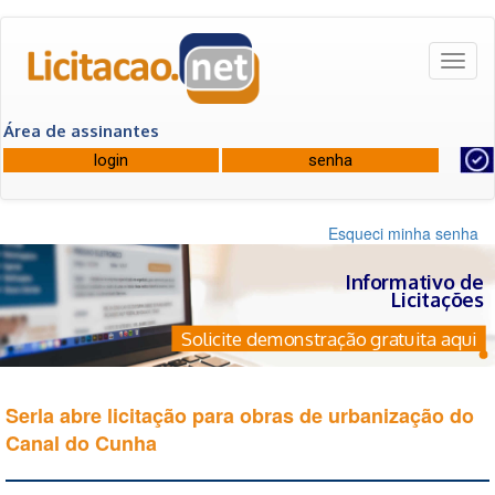
Toggl
naviga
Área de assinantes
Esqueci minha senha
Informativo de
Licitações
Solicite demonstração gratuita aqui
Serla abre licitação para obras de urbanização do
Canal do Cunha