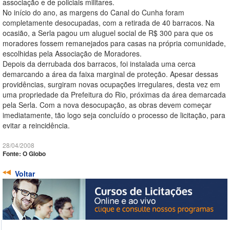
associação e de policiais militares.
No início do ano, as margens do Canal do Cunha foram
completamente desocupadas, com a retirada de 40 barracos. Na
ocasião, a Serla pagou um aluguel social de R$ 300 para que os
moradores fossem remanejados para casas na própria comunidade,
escolhidas pela Associação de Moradores.
Depois da derrubada dos barracos, foi instalada uma cerca
demarcando a área da faixa marginal de proteção. Apesar dessas
providências, surgiram novas ocupações irregulares, desta vez em
uma propriedade da Prefeitura do Rio, próximas da área demarcada
pela Serla. Com a nova desocupação, as obras devem começar
imediatamente, tão logo seja concluído o processo de licitação, para
evitar a reincidência.
28/04/2008
Fonte: O Globo
Voltar