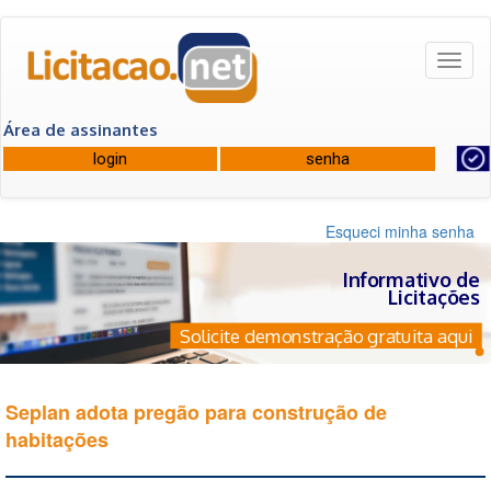
Toggl
naviga
Área de assinantes
Esqueci minha senha
Informativo de
Licitações
Solicite demonstração gratuita aqui
Seplan adota pregão para construção de
habitações