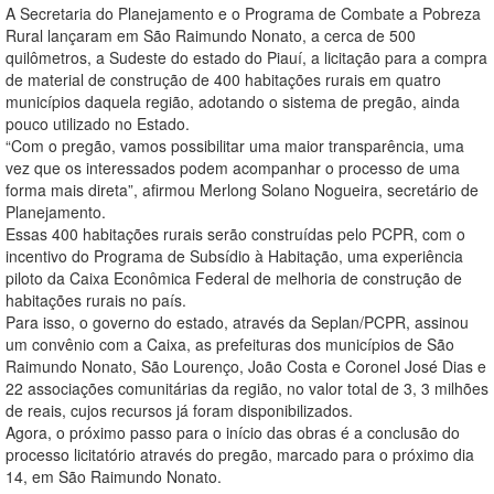
A Secretaria do Planejamento e o Programa de Combate a Pobreza
Rural lançaram em São Raimundo Nonato, a cerca de 500
quilômetros, a Sudeste do estado do Piauí, a licitação para a compra
de material de construção de 400 habitações rurais em quatro
municípios daquela região, adotando o sistema de pregão, ainda
pouco utilizado no Estado.
“Com o pregão, vamos possibilitar uma maior transparência, uma
vez que os interessados podem acompanhar o processo de uma
forma mais direta”, afirmou Merlong Solano Nogueira, secretário de
Planejamento.
Essas 400 habitações rurais serão construídas pelo PCPR, com o
incentivo do Programa de Subsídio à Habitação, uma experiência
piloto da Caixa Econômica Federal de melhoria de construção de
habitações rurais no país.
Para isso, o governo do estado, através da Seplan/PCPR, assinou
um convênio com a Caixa, as prefeituras dos municípios de São
Raimundo Nonato, São Lourenço, João Costa e Coronel José Dias e
22 associações comunitárias da região, no valor total de 3, 3 milhões
de reais, cujos recursos já foram disponibilizados.
Agora, o próximo passo para o início das obras é a conclusão do
processo licitatório através do pregão, marcado para o próximo dia
14, em São Raimundo Nonato.