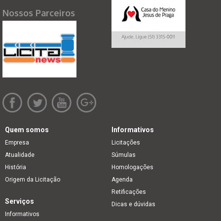
Nossos Parceiros
Quem somos
Informativos
Empresa
Licitações
Atualidade
Súmulas
História
Homologações
Origem da Licitação
Agenda
Retificações
Serviços
Dicas e dúvidas
Informativos