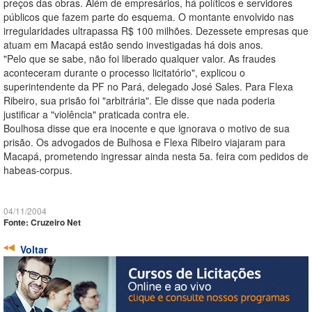
preços das obras. Além de empresários, há políticos e servidores
públicos que fazem parte do esquema. O montante envolvido nas
irregularidades ultrapassa R$ 100 milhões. Dezessete empresas que
atuam em Macapá estão sendo investigadas há dois anos.
"Pelo que se sabe, não foi liberado qualquer valor. As fraudes
aconteceram durante o processo licitatório", explicou o
superintendente da PF no Pará, delegado José Sales. Para Flexa
Ribeiro, sua prisão foi "arbitrária". Ele disse que nada poderia
justificar a "violência" praticada contra ele.
Boulhosa disse que era inocente e que ignorava o motivo de sua
prisão. Os advogados de Bulhosa e Flexa Ribeiro viajaram para
Macapá, prometendo ingressar ainda nesta 5a. feira com pedidos de
habeas-corpus.
04/11/2004
Fonte: Cruzeiro Net
Voltar