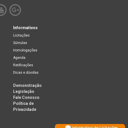
Informativos
Licitações
Súmulas
Homologações
Agenda
Retificações
Dicas e dúvidas
Demonstração
Legislação
Fale Conosco
Política de
Privacidade
Informativo de Licitações