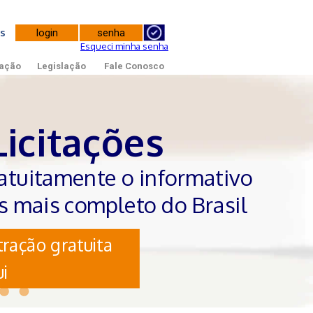
tes
Esqueci minha senha
ação
Legislação
Fale Conosco
Licitações
atuitamente o informativo
es mais completo do Brasil
ração gratuita
i