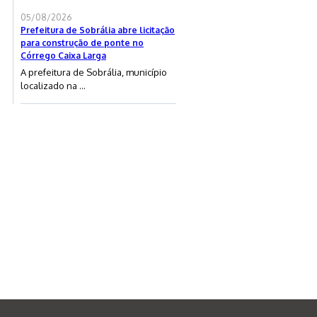
05/08/2026
Prefeitura de Sobrália abre licitação
para construção de ponte no
Córrego Caixa Larga
A prefeitura de Sobrália, município
localizado na ...