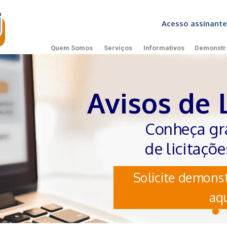
Acesso assinan
Quem Somos
Serviços
Informativos
Demonstr
Avisos de 
Conheça gr
de licitaçõ
Solicite demonst
aqu