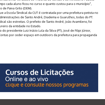
po cada aluno ficou no curso e quanto custou para o município",
o de Paiva Grilo (DEM).
e a Escola Sindical da CUT é contratada por uma prefeitura petista no
administrações de Santo André, Diadema e Guarulhos, todas do PT.
ndical são estreitas. O prefeito de Santo André, João Avamileno, foi
ureiro da entidade no Estado.
o presidente Luiz Inácio Lula da Silva (PT), José de Filipi Júnior,
 Contas por ceder espaço em outdoors da prefeitura para propaganda