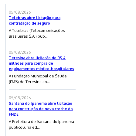
05/08/2026
Telebras abre licitação para
contratação de seguro
A Telebras (Telecomunicações
Brasileiras S.A.) pub...
05/08/2026
Teresina abre licitação de R$ 4
milhões para compra de
equipamentos médico-hospitalares
A Fundação Municipal de Saúde
(FMS) de Teresina ab...
05/08/2026
Santana do Ipanema abre licitação
para construção de nova creche do
FNDE
A Prefeitura de Santana do Ipanema
publicou, na ed...