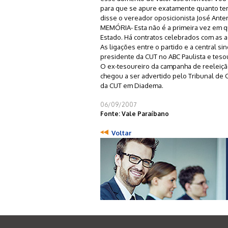
para que se apure exatamente quanto tem
disse o vereador oposicionista José Anter
MEMÓRIA- Esta não é a primeira vez em qu
Estado. Há contratos celebrados com as 
As ligações entre o partido e a central si
presidente da CUT no ABC Paulista e teso
O ex-tesoureiro da campanha de reeleição d
chegou a ser advertido pelo Tribunal de
da CUT em Diadema.
06/09/2007
Fonte: Vale Paraíbano
Voltar