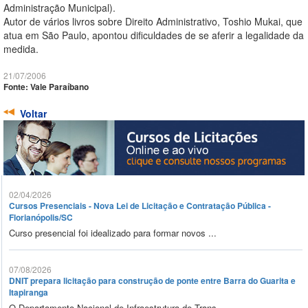
Administração Municipal).
Autor de vários livros sobre Direito Administrativo, Toshio Mukai, que
atua em São Paulo, apontou dificuldades de se aferir a legalidade da
medida.
21/07/2006
Fonte: Vale Paraíbano
Voltar
02/04/2026
Cursos Presenciais - Nova Lei de Licitação e Contratação Pública -
Florianópolis/SC
Curso presencial foi idealizado para formar novos ...
07/08/2026
DNIT prepara licitação para construção de ponte entre Barra do Guarita e
Itapiranga
O Departamento Nacional de Infraestrutura de Trans...