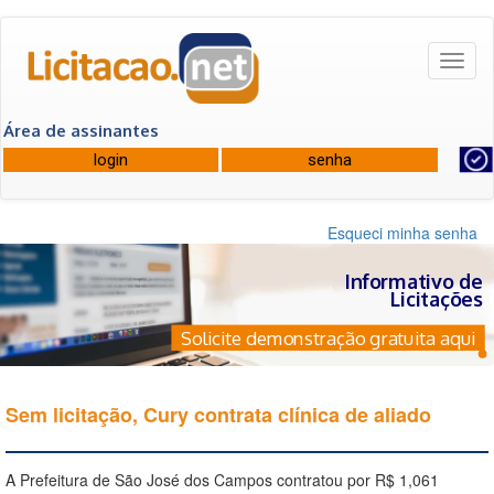
Toggl
naviga
Área de assinantes
Esqueci minha senha
Informativo de
Licitações
Solicite demonstração gratuita aqui
Sem licitação, Cury contrata clínica de aliado
A Prefeitura de São José dos Campos contratou por R$ 1,061