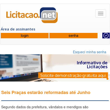
Toggl
naviga
Área de assinantes
Esqueci minha senha
Informativo de
Licitações
Solicite demonstração gratuita aqui
Seis Praças estarão reformadas até Junho
Segundo dados da prefeitura, vândalos e mendigos são