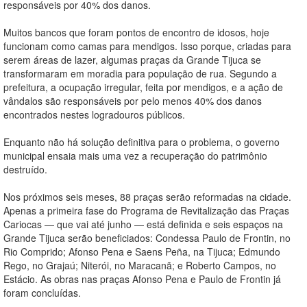
responsáveis por 40% dos danos.
Muitos bancos que foram pontos de encontro de idosos, hoje
funcionam como camas para mendigos. Isso porque, criadas para
serem áreas de lazer, algumas praças da Grande Tijuca se
transformaram em moradia para população de rua. Segundo a
prefeitura, a ocupação irregular, feita por mendigos, e a ação de
vândalos são responsáveis por pelo menos 40% dos danos
encontrados nestes logradouros públicos.
Enquanto não há solução definitiva para o problema, o governo
municipal ensaia mais uma vez a recuperação do patrimônio
destruído.
Nos próximos seis meses, 88 praças serão reformadas na cidade.
Apenas a primeira fase do Programa de Revitalização das Praças
Cariocas — que vai até junho — está definida e seis espaços na
Grande Tijuca serão beneficiados: Condessa Paulo de Frontin, no
Rio Comprido; Afonso Pena e Saens Peña, na Tijuca; Edmundo
Rego, no Grajaú; Niterói, no Maracanã; e Roberto Campos, no
Estácio. As obras nas praças Afonso Pena e Paulo de Frontin já
foram concluídas.