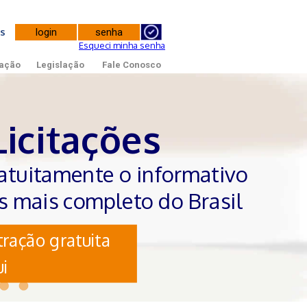
tes
Esqueci minha senha
ação
Legislação
Fale Conosco
Licitações
atuitamente o informativo
es mais completo do Brasil
ração gratuita
i