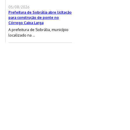
05/08/2026
Prefeitura de Sobrália abre licitação
para construção de ponte no
Córrego Caixa Larga
A prefeitura de Sobrália, município
localizado na ...