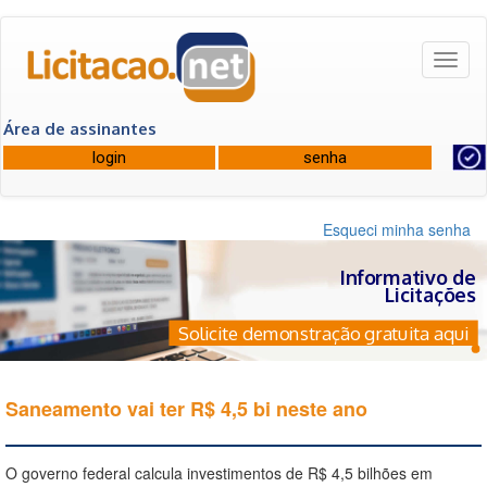
Toggl
naviga
Área de assinantes
Esqueci minha senha
Informativo de
Licitações
Solicite demonstração gratuita aqui
Saneamento vai ter R$ 4,5 bi neste ano
O governo federal calcula investimentos de R$ 4,5 bilhões em