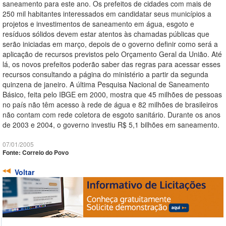
saneamento para este ano. Os prefeitos de cidades com mais de
250 mil habitantes interessados em candidatar seus municípios a
projetos e investimentos de saneamento em água, esgoto e
resíduos sólidos devem estar atentos às chamadas públicas que
serão iniciadas em março, depois de o governo definir como será a
aplicação de recursos previstos pelo Orçamento Geral da União. Até
lá, os novos prefeitos poderão saber das regras para acessar esses
recursos consultando a página do ministério a partir da segunda
quinzena de janeiro. A última Pesquisa Nacional de Saneamento
Básico, feita pelo IBGE em 2000, mostra que 45 milhões de pessoas
no país não têm acesso à rede de água e 82 milhões de brasileiros
não contam com rede coletora de esgoto sanitário. Durante os anos
de 2003 e 2004, o governo investiu R$ 5,1 bilhões em saneamento.
07/01/2005
Fonte: Correio do Povo
Voltar