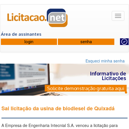
Toggl
naviga
Área de assinantes
Esqueci minha senha
Informativo de
Licitações
Solicite demonstração gratuita aqui
Sai licitação da usina de biodiesel de Quixadá
A Empresa de Engenharia Intecnial S.A. venceu a licitação para